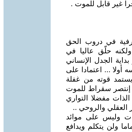
ا غير قابل للموت .
رفية في دروب الحق
لكنه حلّق عاليا في
داية الجدل الإنساني
 أولا ... اعتمادا على
يستمد قوته من غفلة
ذا إنتصر سقراط للموت
 الذات مفضلا التواري
العقلي والروحي ..
ت وليس على موائد
ما ولن يتكلم ويدافع