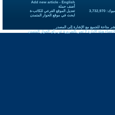
Add new article - English
أضف حملة
3,732,97
تعديل الموقع الفرعي للكاتب-ة
ابحث في موقع الحوار المتمدن
شر متاحة للجميع مع الإشارة إلى المصدر
ضاء هيئة الادارة لا تعبر بالضرورة عن رأي الحوار المتمدن