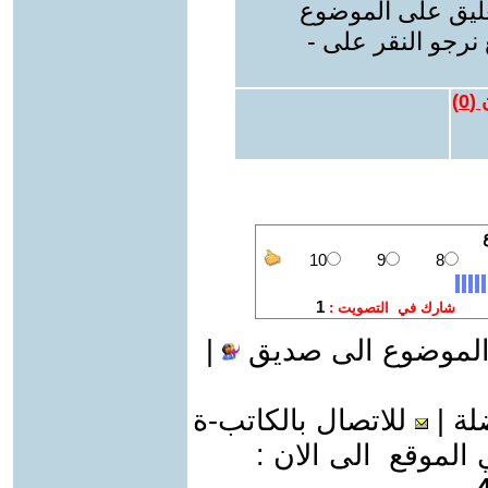
عليق على الموضوع
نرجو النقر على -
 (
0
)
الموضوع الى صديق
|
لة
|
للاتصال بالكاتب-ة
موقع الى الان :