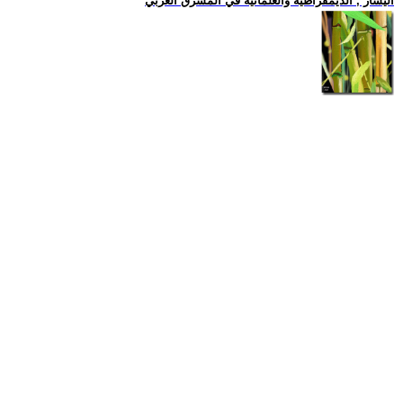
اليسار , الديمقراطية والعلمانية في المشرق العربي