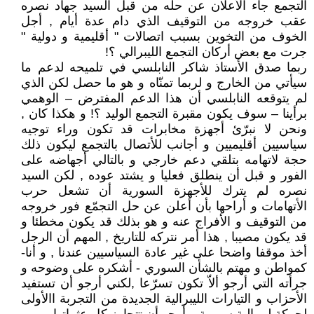
التجمع جاء الأعلان عن حلّه من قبل السيد جهاد نصره
عقب خروجه من التوقيف الذي دام عدة أيام , أجل
الخوف من التخوين بسبب اتصالات " أقليمية و دولية "
جرت مع بعض أركان التجمع الليبرالي ؟!
ربما صدق الأستاذ شاكر النابلسي في تلميحه لدعم ما
سيأتي من الخارج و لربما تمنّاه و هو ما حصل لكن الذي
لم يتوقعه النابلسي أن هذا الدعم المفترض – الوهمي
برأينا – سوف يكون مقبرة التجمع الوليد ؟! و هكذا كان ,
ونحن لا نبرّئ أجهزة مخابرات قد تكون وراء توجيه
سياسيين أقليميين و أجانب للأتصال بالتجمع ليكون ذلك
حجة لاتهامه بتلقي دعم خارجي و بالتالي أجهاضه على
الفور و قبل أن ينطلق فعليا و يشتد عوده , لكن السيد
نصره لم يترك للأجهزة السورية أن تشعل حرب
الأتهامات و أراحها بأن أعلن عن حل التجمّع فور خروجه
من التوقيف و الأفراج عنه و هو بذلك قد يكون مخطئا و
قد يكون مصيبا , هذا أمر نتركه للتاريخ , المهم أن الرجل
أخذ موقفا واضحا على غير عادة السياسيين عندنا , و أنا-
كمواطن و مهتم بالشأن السوري - أشكره على وضوحه و
جرأته التي أرجو ألاّ تكون تسرّعا ,لكني أرجو أن تستفيد
الأحزاب و التيارات الليبرالية الجديدة من التجربة االأولى