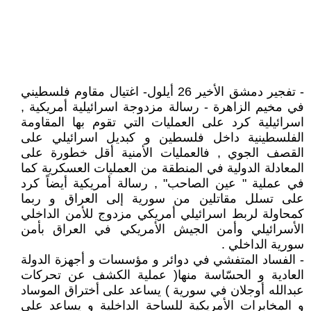
- تفجير دمشق الأخير 26 أيلول- اغتيال مقاوم فلسطيني
في مخيم الزاهرة - رسالة مزدوجة اسرائيلية أمريكية ,
اسرائيلية كرد على العمليات التي تقوم بها المقاومة
الفلسطينية داخل فلسطين و كبديل اسرائيلي على
القصف الجوي , فالعمليات الأمنية أقل خطورة على
المعادلة الدولية في المنطقة من العمليات العسكرية كما
في عملية " عين الصاحب" , رسالة أمريكية أيضاً كرد
على تسلل مقاتلين من سورية إلى العراق و ربما
كمحاولة لربط اسرائيلي أمريكي مزدوج للأمن الداخلي
الأسرائيلي وأمن الجيش الأمريكي في العراق بأمن
سورية الداخلي .
- الفساد المتفشي في دوائر و مؤسسات و أجهزة الدولة
العادية و الحسّاسة منها( عملية الكشف عن تحركات
عبدالله أوجلان في سورية ) يساعد على أختراق الموساد
و المخابرات الأمريكية للساحة الداخلية و يساعد على