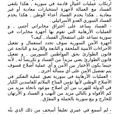
ارتكاب عمليات اغتيال قادمة في سورية , هكذا يلتقي
الفساد مع العمالة لأجهزة استخبارات معادية أو غير
معادية , هكذا يخدم الفساد أعداء الوطن , هكذا يخدم
الفساد السوري العدو الأسرائيلي .
- الفساد يساعد على أختراق مخابراتي أجنبي , و
العمليات الأرهابية التي تقوم بها أجهزة مخابرات في
سورية تساعد على استفحال الفساد , كيف؟
أجهزة الأمن السورية سوف تجدد استعمال و تفعيل
الأجراءات الأمنية الملحقة و التابعة واللازمة و الناتجة عن
قانون الطوارئ بحق المواطنين السوريين , و تفعيل
قانون الطوارئ يعني مزيداً من الفساد و تكريساً له , لأنه
حينما يكون الأختيار بين الأمن و أي عملية أصلاح فسوف
يتم تفضيل الأمن على أي مسألة أخرى ,
- العمليات الأرهابية في سورية تعيق عملية التفكير في
الأصلاح الوطني لأنها تؤمن المناخ الملائم للفاسدين الكبار
في الدولة للتهرب من أي اصلاح موعود باتجاه مزيد من
كم الأفواه و بالتالي مزيد من النهب و الفساد و الأرتهان
للخارج و بيع سورية بالجملة و المفرّق .
- لم أسمع في عمري تعليقاً أسخف من ذلك الذي بثّه