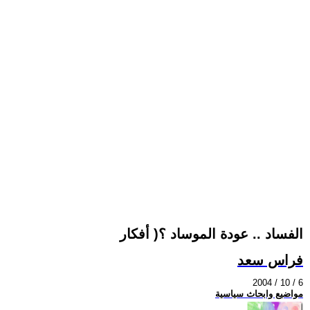
الفساد .. عودة الموساد ؟( أفكار
فراس سعد
2004 / 10 / 6
مواضيع وابحاث سياسية