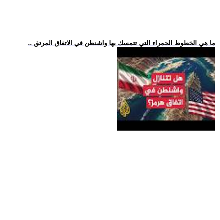
.. ما هي الخطوط الحمراء التي تتمسك بها واشنطن في الاتفاق المرتق