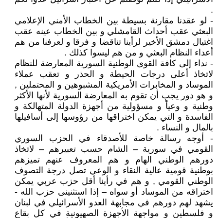
.
- لو عقدنا مقارنة بسيطة بين الخطاب الأمني الإعلامي
البعثي عقب أحداث القامشلي و بين الخطاب عينه عقب
اغتيال دمشق الأخير لرأينا تناقضا و فرقا و لعرفنا من هم
أعداء النظام البعثي و من هم ليسوا كذلك .
- نداء إلى كافة القوى الوطنية السورية المعارضة للنظام
لاتخاذ أعلى درجات الحيطة و الحذر و تعقب عملاء
الموساد و المخابرات الأمريكية المشبوهين و المحتملين ,
و هو دور يجب أن تقوم به المعارضة السورية لأنها الأكثر
وطنية و وعياً و مسؤولية من أجهزة الدولة المتهالكة و
الفاسدة و التي يمكن اختراقها من رؤوسها إلى أسافيلها
بالمال و النساء .
- أوجه رسالة خاصة للأصدقاء في الحزب السوري
القومي في سورية – الشام حسب تعبيرهم – لاتخاذ
دورهم الوطني الهام و هم المعروف عنهم تميزهم
بوطنية قومية عالية النقاء و الوعي تصل درجة التصوف
الوطني القومي , و هم في رأينا أقل حزب عربي يمكن
اختراقه من الموساد أو سواه – إذا استثنينى حزب الله -
يشهد لهم دورهم في مجابهة العدو الأسرائيلي في لبنان
و فلسطين و مواجهة الأجهزة الصهيونية في كل بقاع