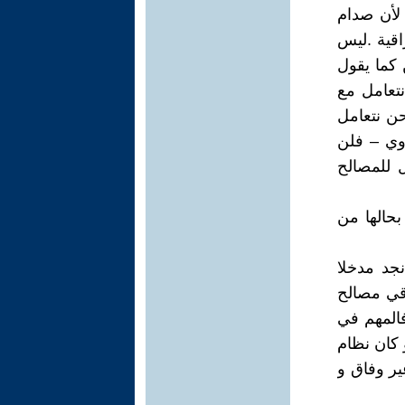
 لأن صدام
اقية .ليس
كما يقول
نتعامل مع
ن نتعامل
وي – فلن
ل للمصالح
بحالها من
نجد مدخلا
اقي مصالح
فالمهم في
 كان نظام
ير وفاق و