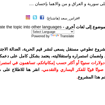
لى سورية و العراق و من والاهما بإحسان ....
#فراس_سعد (هاشتاغ)
موضوع إلى لغات أخرى -
ate the topic into other languages
Powered by
Translate
شروع تطوعي مستقل يسعى لنشر قيم الحرية، العدالة الاجتم
. ولضمان استمراره واستقلاليته، يعتمد بشكل كامل على دعمك
دعمكم بمبلغ 10 دولارات سنويًا أو أكثر حسب إمكانياتكم، تساهمون في استم
وتًا قويًا للفكر اليساري والتقدمي
،
انقر هنا للاطلاع على 
م هذا المشروع
.