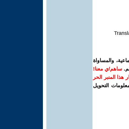
Transl
اعية، والمساواة
م.
ساهم/ي معنا!
رار هذا المنبر الحر
معلومات التحويل