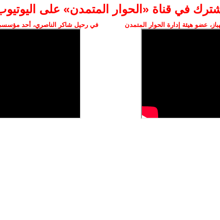
شترك في قناة «الحوار المتمدن» على اليوتيوب
ز، عضو هيئة إدارة الحوار المتمدن
في رحيل شاكر الناصري، أحد مؤسسي 