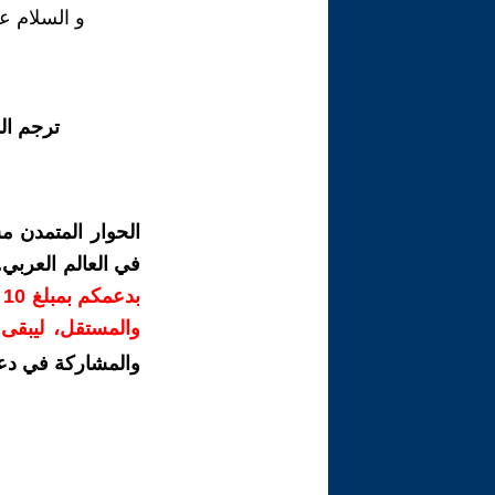
و السلام ع
ترجم ال
الحوار المتمدن م
في العالم العربي
ب
والمستقل، ليبقى ص
والمشاركة في دع