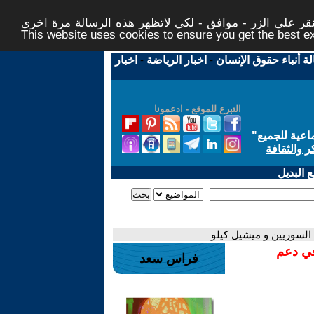
ر على الزر - موافق - لكي لاتظهر هذه الرسالة مرة اخرى -
This website uses cookies to ensure you get the best 
لة أنباء حقوق الإنسان
-
اخبار الرياضة
-
اخبار
التبرع للموقع - ادعمونا
اعية للجميع
"
ر والثقافة
 البديل
 السوريين و ميشيل كيلو
في دعم
فراس سعد