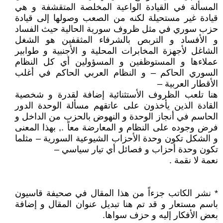
المسألة في القيادة الواعية المخلصة المتقشفة و هي
قيادة غير مستحيلة لكنه من الصعب وصولها إلى قيادة
حزب سوري في مثل ظروف سورية الحالية حيث الفساد
و الأفساد و التربص بالشرفاء المثقفين هو الشغل
الشاغل لأجهزة المخابرات المحلية و الأجنبية و طوابير
عملاءها و المستوظفين و المسؤولين أي كل النظام
السوري الحاكم – و النظام العربي الحاكم في أغلب
الأقطار العربية –
هنا تلعب الظروف الأستثنائية إضافة لقدرة و شخصية
القادة الذين يأخذون على عاتقهم مسألة الوحدة الدور
الحاسم في أنجاز الوحدة و النهوض بالحزب من الداخل و
فرض وجوده على النظام و المعارضة معاً ., بهذا المعنى
و الشكل تكون وحدة الأحزاب الشيوعية السورية – مثلما
تكون وحدة أحزاب و فصائل أي تيار سياسي –
نعمة لا نقمة .
* نشر الكاتب جزءاً من هذا المقال في صحيفة قاسيون
باسم مستعار و قد تم هنا تبديل عنوان المقال و إضافة
بعض الأفكار إليه و حزف سواها.