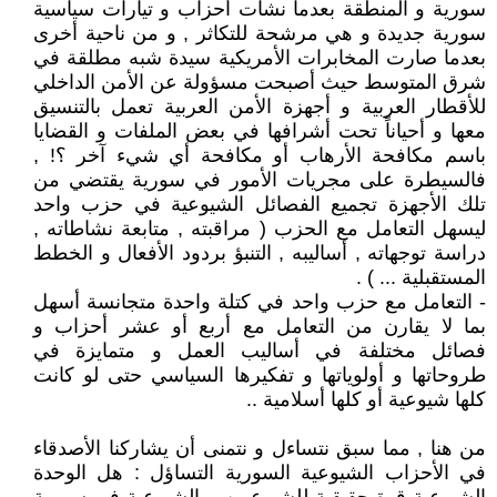
سورية و المنطقة بعدما نشأت أحزاب و تيارات سياسية
سورية جديدة و هي مرشحة للتكاثر , و من ناحية أخرى
بعدما صارت المخابرات الأمريكية سيدة شبه مطلقة في
شرق المتوسط حيث أصبحت مسؤولة عن الأمن الداخلي
للأقطار العربية و أجهزة الأمن العربية تعمل بالتنسيق
معها و أحياناً تحت أشرافها في بعض الملفات و القضايا
باسم مكافحة الأرهاب أو مكافحة أي شيء آخر ؟! ,
فالسيطرة على مجريات الأمور في سورية يقتضي من
تلك الأجهزة تجميع الفصائل الشيوعية في حزب واحد
ليسهل التعامل مع الحزب ( مراقبته , متابعة نشاطاته ,
دراسة توجهاته , أساليبه , التنبؤ بردود الأفعال و الخطط
المستقبلية ... ) .
- التعامل مع حزب واحد في كتلة واحدة متجانسة أسهل
بما لا يقارن من التعامل مع أربع أو عشر أحزاب و
فصائل مختلفة في أساليب العمل و متمايزة في
طروحاتها و أولوياتها و تفكيرها السياسي حتى لو كانت
كلها شيوعية أو كلها أسلامية ..
من هنا , مما سبق نتساءل و نتمنى أن يشاركنا الأصدقاء
في الأحزاب الشيوعية السورية التساؤل : هل الوحدة