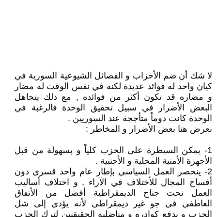
لا شك أن ضم الأحزاب و الفصائل الشيوعية السورية في
كيان واحد له فوائد عديدة لكنه في نفس الوقت له مضار
و مضاره قد تكون أكثر من فوائده , مع ذلك يتجاهل
البعض الأضرار في سبيل تحقيق الوحدة فالرغبة في
الوحدة كانت دوماً متأججة عند السوريين .
نعرض هنا بعض الأضرار و المخاطر :
1- يمكن السيطرة على الحزب كلياً و بسهولة من قبل
الأجهزة الأمنية المحلية و الأجنبية .
2- ينحصر العمل السياسي بإطار عام واحد قسري دون
أفساح المجال للأختلاف في الآراء , و اختلاف أساليب
العمل تحت جناح الديمقراطية أفضل من الأتفاق
العاطفي في جو غير ديمقراطي لأنه يؤدي إلى شل
الحزب و يدفع كوادره و مناضليه الحقيقيين لترك الحزب