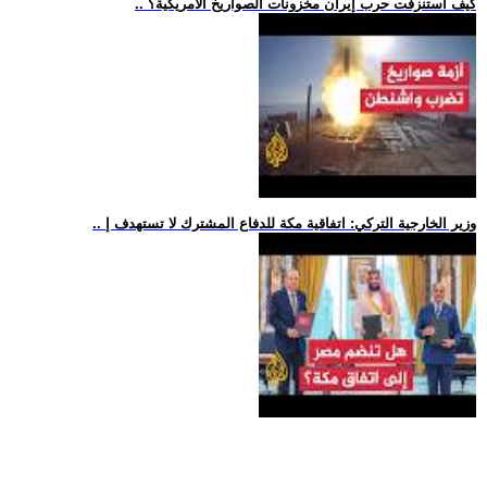
.. كيف استنزفت حرب إيران مخزونات الصواريخ الأمريكية؟
.. وزير الخارجية التركي: اتفاقية مكة للدفاع المشترك لا تستهدف إ