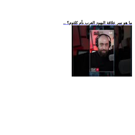
.. ما هو سر علاقة اليهود العرب بأم كلثوم؟