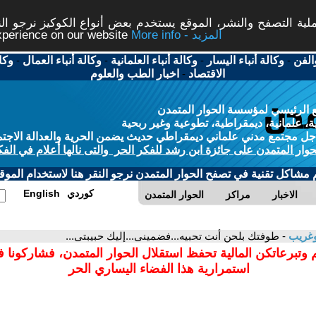
ة التصفح والنشر، الموقع يستخدم بعض أنواع الكوكيز نرجو النق
More info - المزيد
experience on our website
الفن
-
وكالة أنباء اليسار
-
وكالة أنباء العلمانية
-
وكالة أنباء العمال
-
وكا
الاقتصاد
-
اخبار الطب والعلوم
 الرئيسي لمؤسسة الحوار المتمدن
، علمانية، ديمقراطية، تطوعية وغير ربحية
ل مجتمع مدني علماني ديمقراطي حديث يضمن الحرية والعدالة الاجتم
حوار المتمدن على جائزة ابن رشد للفكر الحر والتى نالها أعلام في الفك
م مشاكل تقنية في تصفح الحوار المتمدن نرجو النقر هنا لاستخدام الموقع
كوردي
English
الاخبار
مراكز
الحوار المتمدن
وغريب
- طوفتك بلحن أنت تحبيه...فضمينى...إليك حبيبتى...
 وتبرعاتكن المالية تحفظ استقلال الحوار المتمدن، فشاركونا 
استمرارية هذا الفضاء اليساري الحر