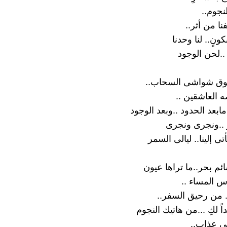
لنجوم..
نا من أثر..
ونٍ.. لنا وحدنا
..لحن الوجود
ق شواشى السحاب..
العاشقين ..
ابعد الحدود ..وبعد الوجود
 ..ونجرى ونجرى
تى إلينا.. ليالى السمر
م بحر..ما تراها عيون
 المساء ..
. من رحيق السفر..
 لكِ ...من هاتيك النجوم
ى عذاب..