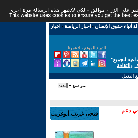
ر على الزر - موافق - لكي لاتظهر هذه الرسالة مرة اخرى -
This website uses cookies to ensure you get the best 
لة أنباء حقوق الإنسان
-
اخبار الرياضة
-
اخبار
التبرع للموقع - ادعمونا
اعية للجميع
"
ر والثقافة
 البديل
في دعم
فتحى غريب أبوغريب