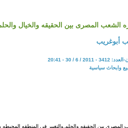
ه الشعب المصرى بين الحقيقه والخيال والحلم
ب أبوغريب
20 / 6 / 30 - 20:41
يع وابحاث سياسية
 المصرى بين الحقيقه والحلم,والتغيير فى المنطقه المحيطه به