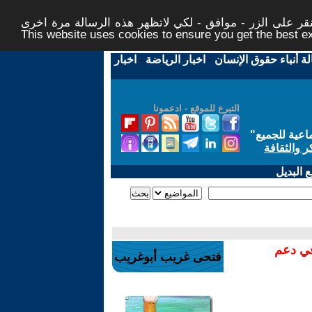
ر على الزر - موافق - لكي لاتظهر هذه الرسالة مرة اخرى -
This website uses cookies to ensure you get the best 
لة أنباء حقوق الإنسان
-
اخبار الرياضة
-
اخبار
التبرع للموقع - ادعمونا
اعية للجميع
"
ر والثقافة
 البديل
في دعم
فتحى غريب أبوغريب