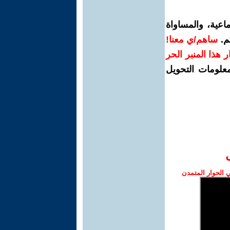
اعية، والمساواة
م.
ساهم/ي معنا!
رار هذا المنبر الحر
معلومات التحويل
الحوار المتمدن