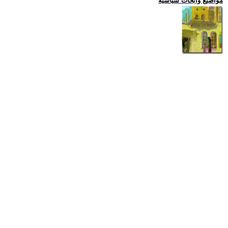
مواضيع وابحاث سياسية