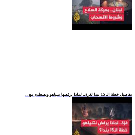
.. تفاصيل خطة الـ 15 بندا لغزة.. لماذا يرفضها نتنياهو ويصطدم مع