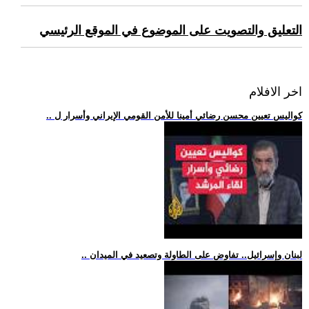
التعليق والتصويت على الموضوع في الموقع الرئيسي
اخر الافلام
.. كواليس تعيين محسن رضائي أمينا للأمن القومي الإيراني وأسرار ل
.. لبنان وإسرائيل.. تفاوض على الطاولة وتصعيد في الميدان