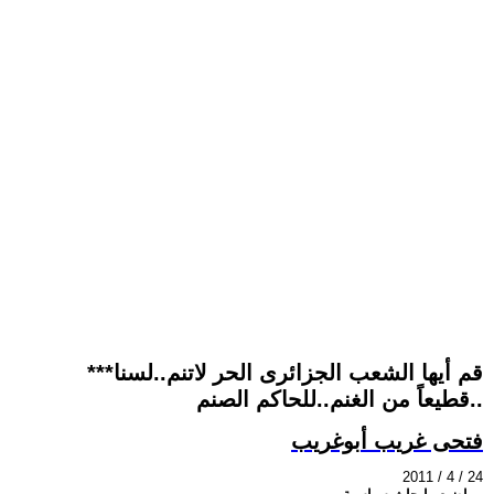
***قم أيها الشعب الجزائرى الحر لاتنم..لسنا
قطيعاً من الغنم..للحاكم الصنم..
فتحى غريب أبوغريب
2011 / 4 / 24