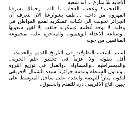
الاجابه بلا منازع ... أنه شعبه
...ياللعجب!! وعجب العجاب يا الله ..رحماك بشرقنا
المهزوم من داخله ....طف بشوارعنا الان لتعرف أن
الجزائر تحولت الى ثكنات عسكريه لقمع المواطن فى
وطنه ,لا توجد أنظمه عسكريه خلقت إلا لقهر شعوبها
..وصناعه الاعداء الوهميون والمتاجره عليه بمجموعه
المنافقين من حوله
لستم ياشعب البطولات فى التاريخ القديم والحديث ..
أقل بطوله ولا عزماً فى تحقيق حلم الحريه..
والديمقراطيه ..والمساواه ..والعدل فى توزيع الثروه
..وتداول السلطه ومدنيه جزائرنا سيده الشمال الافريقى
لتكون مناراً للنهضه والتقدم على ساحل المتوسط على
جبين التاج الافريقى دره للتقدم والحقوق..