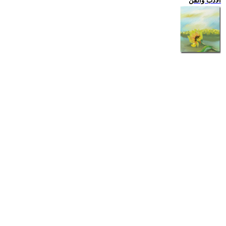
الادب والفن