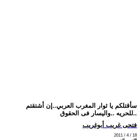
سأقتلكم يا ثوار المغرب العربي..إن أشتقتم
للحريه ..واليسار فى الحقوق..
فتحى غريب أبوغريب
2011 / 4 / 18