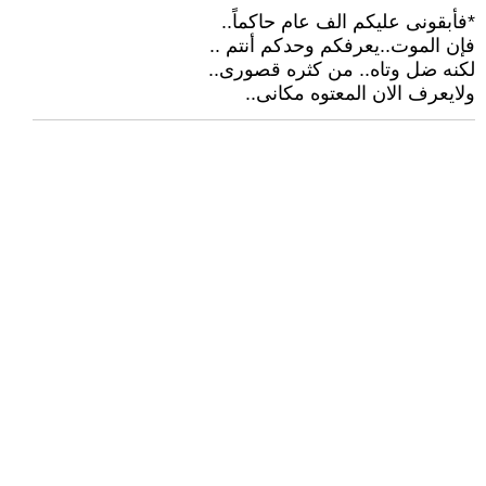
*فأبقونى عليكم الف عام حاكماً..
فإن الموت..يعرفكم وحدكم أنتم ..
لكنه ضل وتاه.. من كثره قصورى..
ولايعرف الان المعتوه مكانى..