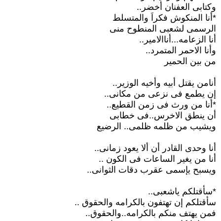
وكتابى العفنان أخضر..
*أنا المنكوش فكراَ والمتسلط
الرسمى لشعبى المنطوح منى
أنا الزعامه...أناالامير..
وأنا الاحمر المتمرد..
من بين الحمير
أنامن يقتل أبيه وأخيه الوزير..
إن يطمع فى نزعى من مكانى..
*أنا من ورث فى زمن القطيع..
أن ينطق الاخرس..فى خطابى
ويشيب من ظلمه ظلمى.. الرضيع
أنا وحدى القادر أن ألا يعود زمانى..
أنا من يغير الساعات فى الكون ..
ويسبح يإسمى عقرب دقات الثوانى..
*سأقتلكم ياشعبى..
سأقتلكم إن تهتفون بالكرامه والحقوق ..
فمن يهتف منكم بالكرامه..والحقوق..