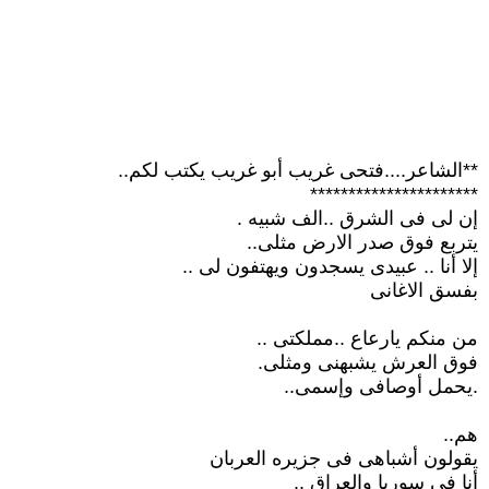
**الشاعر....فتحى غريب أبو غريب يكتب لكم..
**********************
إن لى فى الشرق ..الف شبيه .
يتربع فوق صدر الارض مثلى..
إلا أنا .. عبيدى يسجدون ويهتفون لى ..
بفسق الاغانى
من منكم يارعاع ..مملكتى ..
فوق العرش يشبهنى ومثلى.
.يحمل أوصافى وإسمى..
هم..
يقولون أشباهى فى جزيره العربان
أنا فى سوريا والعراق ..