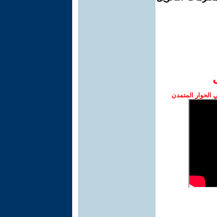
الحوار المتمدن