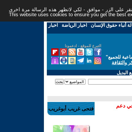
ر على الزر - موافق - لكي لاتظهر هذه الرسالة مرة اخرى -
This website uses cookies to ensure you get the best 
لة أنباء حقوق الإنسان
-
اخبار الرياضة
-
اخبار
التبرع للموقع - ادعمونا
اعية للجميع
"
ر والثقافة
 البديل
في دعم
فتحى غريب أبوغريب