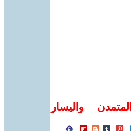
متمدن واليسار