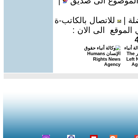
الموضوع الى صديق
|
لة
|
للاتصال بالكاتب-ة
موقع الى الان :