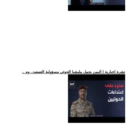
.. نشرة إخبارية | اليمن يحمل مليشيا الحوثي مسؤولية التصعيد.. وم