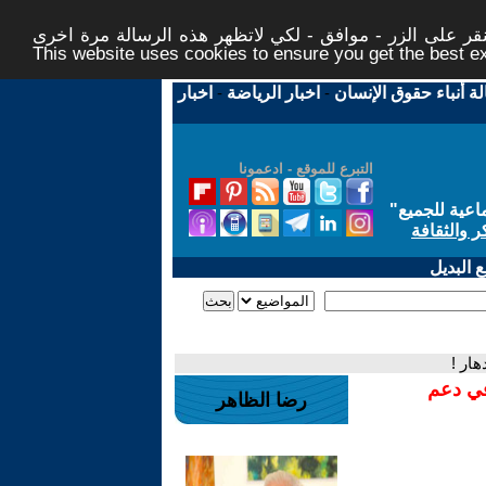
ر على الزر - موافق - لكي لاتظهر هذه الرسالة مرة اخرى -
This website uses cookies to ensure you get the best 
لة أنباء حقوق الإنسان
-
اخبار الرياضة
-
اخبار
التبرع للموقع - ادعمونا
اعية للجميع
"
ر والثقافة
 البديل
ار !
في دعم
رضا الظاهر