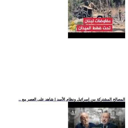
.. المصالح المشتركة بين إسرائيل ونظام الأسد | شاهد على العصر مع