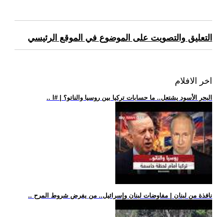
التعليق والتصويت على الموضوع في الموقع الرئيسي
اخر الافلام
.. البحر الأسود يشتعل.. ما حسابات تركيا بين روسيا والناتو؟ | #ا
.. نافذة من لبنان | مفاوضات لبنان وإسرائيل.. من يفرض شروط المرح