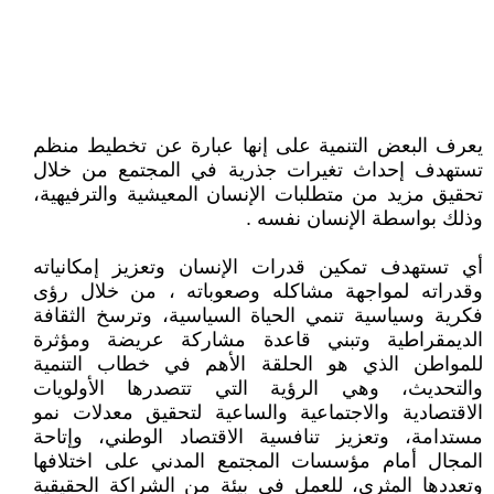
يعرف البعض التنمية على إنها عبارة عن تخطيط منظم
تستهدف إحداث تغيرات جذرية في المجتمع من خلال
تحقيق مزيد من متطلبات الإنسان المعيشية والترفيهية،
وذلك بواسطة الإنسان نفسه .
أي تستهدف تمكين قدرات الإنسان وتعزيز إمكانياته
وقدراته لمواجهة مشاكله وصعوباته ، من خلال رؤى
فكرية وسياسية تنمي الحياة السياسية، وترسخ الثقافة
الديمقراطية وتبني قاعدة مشاركة عريضة ومؤثرة
للمواطن الذي هو الحلقة الأهم في خطاب التنمية
والتحديث، وهي الرؤية التي تتصدرها الأولويات
الاقتصادية والاجتماعية والساعية لتحقيق معدلات نمو
مستدامة، وتعزيز تنافسية الاقتصاد الوطني، وإتاحة
المجال أمام مؤسسات المجتمع المدني على اختلافها
وتعددها المثري، للعمل في بيئة من الشراكة الحقيقية