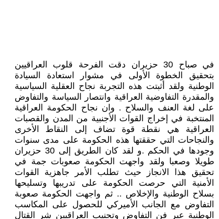
في صباح 30 حزيران دقت الفرحة قلوب العراقيين
بتحقيق الخطوة الأولى في مشوار استعادة السيادة
الوطنية ولقد أثبتت هذه التجربة نجاح العقلية السياسية
والمقدرة التفاوضية العراقية وانتصار السياسة والتفاوض
على لغة العنف والسلاح . وان نجاح الحكومة العراقية
المنتخبة في إخراج القوات الأجنبية من المدن والقصبات
العراقية هي نقطة قوة تضاف إلى النقاط الأخرى
والنجاحات التي حققتها هذه الحكومة على مدى سنوات
وجودها في الحكم .و لقد كان الطريق إلى 30 حزيران
طويلا وصعبا ولقد واجهت الحكومة صعوبات جمة في
تحقيق هذا الانجاز حيث تطلب الأمر جاهزية القوات
الأمنية التي حرصت الحكومة على تدريبها وتسليحها
بسلاح الوطنية والإخلاص .. ثم واجهت الحكومة صعوبة
التفاوض مع الجانب الأميركي للحصول على المكاسب
الوطنية عبر فن التفاوض وتجنيب العراقيين شر القتال