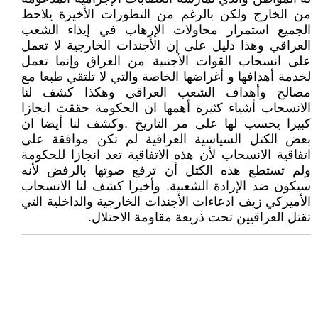
من الخارج ولكن بالرغم من التطورات الأخيرة يلاحظ
الجميع استمرار محاولات الإرهاب في إيذاء الشعب
العراقي وهذا دليل على إن الأجندات الخارجية لا تعمل
على انسحاب القوات الأجنبية من العراق وإنما تعمل
لخدمة أهدافها و أغراضها الخاصة والتي لا تلتقي طبعا مع
مصالح وأهداف الشعب العراقي وهكذا كشف لنا
الانسحاب أشياء كثيرة أهمها ان الحكومة حققت انجازا
كبيرا يحسب لها على مر التاريخ .وكشف لنا أيضا ان
بعض الكتل السياسية العراقية لم تكن موافقة على
اتفاقية الانسحاب لأن هذه الاتفاقية تعد انجازا للحكومة
ولم تستطع هذه الكتل أن ترفع صوتها بالرفض لأنه
سيكون ضد الإرادة الشعبية. وأخيرا كشف لنا الانسحاب
الأميركي زيف ادعاءات الأجندات الخارجية والداخلية التي
تقتل العراقيين تحت ذريعة مقاومة الاحتلال.