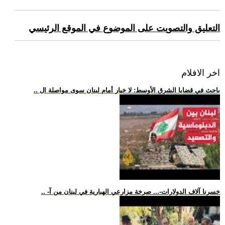
التعليق والتصويت على الموضوع في الموقع الرئيسي
اخر الافلام
.. باحث في قضايا الشرق الأوسط: لا خيار أمام لبنان سوى مواصلة ال
.. -خسرنا آلاف الدولارات-... صرخة مزارعي الهبارية في لبنان من آ