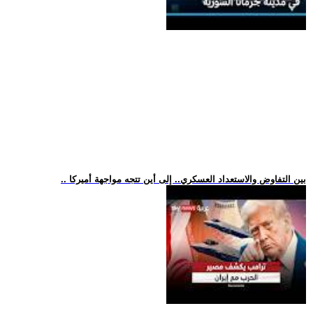
.. بين التفاوض والاستعداد العسكري.. إلى أين تتجه مواجهة أميركا