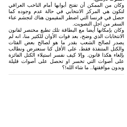
وكان من الممكن أن تفتح أبوابها أمام الناخب العراقي
لتكون هي المركز الانتخابي في حالة عدم وجوده كما
حصل في فرنسا التي اضطر المقيمون هناك لتجشم عناء
السفر من اجل التصويت.
وكان بإمكانها أيضا مع البطاقة تلك تطبع مختصر لقانون
الانتخابات الذي وضح، بعد فوات الأوان للكثير منا، انه لم
يصدر لصالح الشعب بقدر ما هو لصالح بعض الفئات
والكتل المتنفذة فقط، على الأقل كنا سنعترض ونطالب
بإلغاء هكذا قانون. وإلا كيف نفسر استيلاء الكتل الفائزة
على أصوات التي تخسر او تحصل على أصوات قليلة
وبدون موافقتها.. ما شاء الله!؟