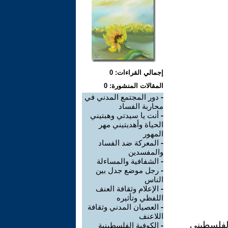
إجمالي القراءات: 0
المقالات المنشورة: 0
-
دور المجتمع المدني في
محاربة الفساد
-
أنت يا سيدتي وهبتيني
الحياة وأهديتيني مهر
المهور
-
المعركة ضد الفساد
والمفسدين
-
الشفافية والمساءلة
-
رجل موضع جدل بين
الناس
-
الإعلام وثقافة العنف
اللفظي وتأثيره
-
العصيان المدني وثقافة
اللاعنف
الفلسطيني
-
الكوفية الفلسطينية