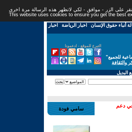
ر على الزر - موافق - لكي لاتظهر هذه الرسالة مرة اخرى -
This website uses cookies to ensure you get the best 
لة أنباء حقوق الإنسان
-
اخبار الرياضة
-
اخبار
التبرع للموقع - ادعمونا
اعية للجميع
"
ر والثقافة
 البديل
في دعم
سامي فودة