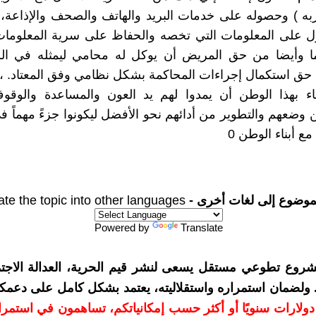
ربه ) وحصوله على خدمات البريد والهاتف والصحف والإذاعة
 على المعلومات التي تخصه والحفاظ على سرية المعلومات 
ما وأيضا من حق المريض أن يوكل له محامي ليمثله في ال
حق استكمال إجراءات المحاكمة بشكل نظامي وفق المعتاد. ،
ء بهذا الوطن أن يمدوا لهم يد العون والمساعدة والوقوف
وضعهم والتطوير من أدائهم نحو الأفضل ليكونوا جزءً مهماً ف
 أبناء الوطن 0
موضوع إلى لغات أخرى -
ate the topic into other languages
Powered by
Translate
شروع تطوعي مستقل يسعى لنشر قيم الحرية، العدالة الاجتم
. ولضمان استمراره واستقلاليته، يعتمد بشكل كامل على دعمك
دعمكم بمبلغ 10 دولارات سنويًا أو أكثر حسب إمكانياتكم، تساهمون في استم