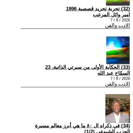
(32) تجربة تجريد قصصية 1996
امير وائل المرعب
2026 / 8 / 7
الادب والفن
(33) الحكاية الأولى من سيرتي الذاتية، 23
السمّاح عبد الله
2026 / 8 / 7
الادب والفن
(34) في ذكراه ال ٨٠ ما هي أبرز معالم مسيرة
الحزب الشيوعي (1/2)