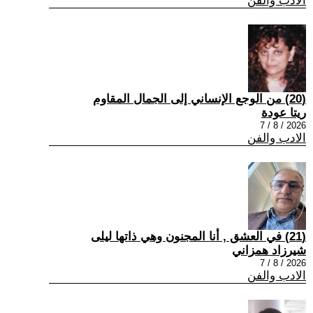
الادب والفن
(20) من الوجع الإنساني إلى الجمال المقاوم
ريتا عودة
2026 / 8 / 7
الادب والفن
(21) في العشق , أنا المجنون وهي ذاتها ليلى
شيرزاد همزاني
2026 / 8 / 7
الادب والفن