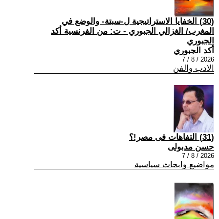
(30) الخفايا الاستراتيجية ل-سبتة- والوضع في
المغرب/ الغزالي الجبوري - ت: من الفرنسية أكد
الجبوري
أكد الجبوري
2026 / 8 / 7
الادب والفن
(31) التفاهات فى مصر!؟
حسن مدبولى
2026 / 8 / 7
مواضيع وابحاث سياسية