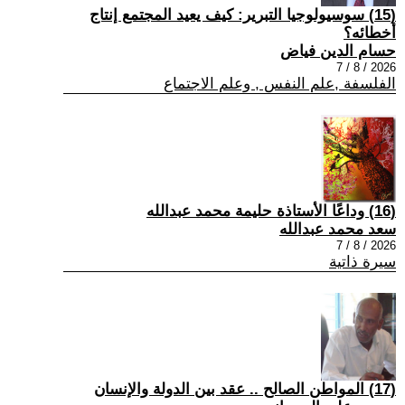
(15) سوسيولوجيا التبرير: كيف يعيد المجتمع إنتاج
أخطائه؟
حسام الدين فياض
2026 / 8 / 7
الفلسفة ,علم النفس , وعلم الاجتماع
(16) وداعًا الأستاذة حليمة محمد عبدالله
سعد محمد عبدالله
2026 / 8 / 7
سيرة ذاتية
(17) المواطن الصالح .. عقد بين الدولة والإنسان