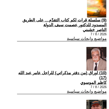
(9) سلسلة قرات لكم كتاب التقدّم… على الطريق
المسدود للدكتور عصمت سيف الدولة
الناصر خشيني
2026 / 8 / 7
مواضيع وابحاث سياسية
(10) اوراق (من دفتر مذكراتي) للراحل عامر عبد الله
(17)
كاظم الموسوي
2026 / 8 / 7
مواضيع وابحاث سياسية