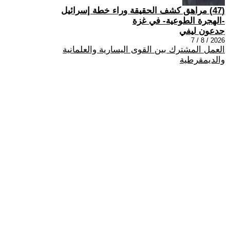
(47) مراهق كشف الحقيقة وراء خطة إسرائيل
-الهجرة الطوعية- في غزة
جدعون ليفي
2026 / 8 / 7
العمل المشترك بين القوى اليسارية والعلمانية
والديمقرطية