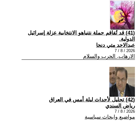
(41) قد تُفاقم حملة نتنياهو الانتخابية عزلة إسرائيل
الدولية.
عبدالاحد متي دنحا
2026 / 8 / 7
الارهاب, الحرب والسلام
(42) تحليل لأحداث ليلة أمس في العراق
رياض السندي
2026 / 8 / 7
مواضيع وابحاث سياسية