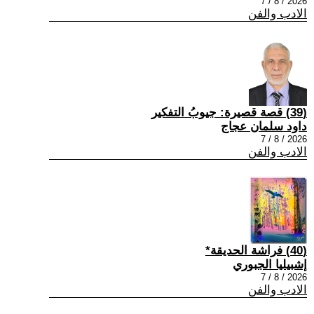
2026 / 8 / 7
الادب والفن
(39) قصة قصيرة: جيوبُ التفكير
داود سلمان عجاج
2026 / 8 / 7
الادب والفن
(40) فراشة الحديقة*
إشبيليا الجبوري
2026 / 8 / 7
الادب والفن