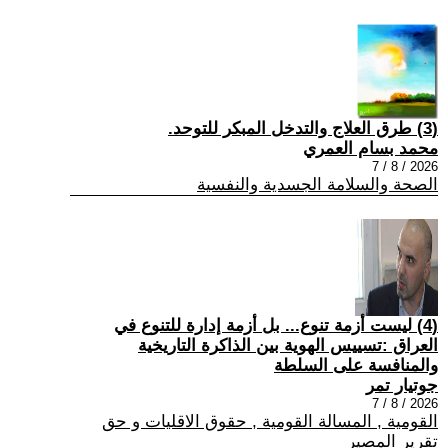
(3) طرق العلاج والتدخل المبكر للتوحد.
محمد بسام العمري
2026 / 8 / 7
الصحة والسلامة الجسدية والنفسية
(4) ليست أزمة تنوع... بل أزمة إدارة للتنوع في
العراق :تسييس الهوية بين الذاكرة التاريخية
والمنافسة على السلطة
جوتيار تمر
2026 / 8 / 7
القومية , المسالة القومية , حقوق الاقليات و حق
تقرير المصير