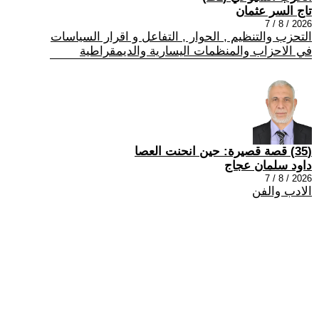
تاج السر عثمان
2026 / 8 / 7
التحزب والتنظيم , الحوار , التفاعل و اقرار السياسات
في الاحزاب والمنظمات اليسارية والديمقراطية
(35) قصة قصيرة: حين انحنت العصا
داود سلمان عجاج
2026 / 8 / 7
الادب والفن