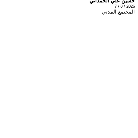
حسين علي الحمداني
2026 / 8 / 7
المجتمع المدني