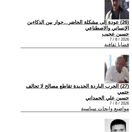
(26) عودة إلى مشكلة الحاضر...حوار بين الذكاءين
الإنساني والاصطناعي
حسين عجيب
2026 / 8 / 7
قضايا ثقافية
(27) الحرب الباردة الجديدة تقاطع مصالح لا تحالف
حتمي
حسين علي الحمداني
2026 / 8 / 7
مواضيع وابحاث سياسية