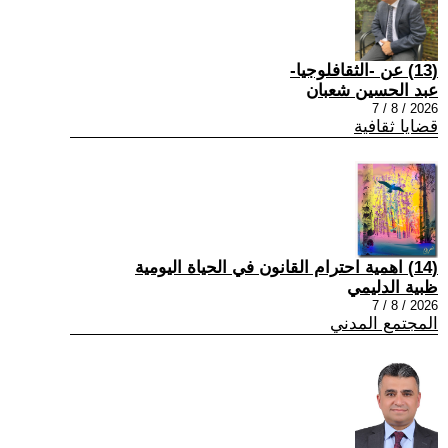
(13) عن -الثقافلوجيا-
عبد الحسين شعبان
2026 / 8 / 7
قضايا ثقافية
(14) اهمية احترام القانون في الحياة اليومية
ظبية الدليمي
2026 / 8 / 7
المجتمع المدني