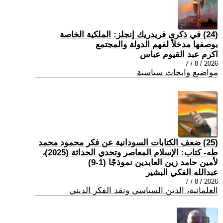
(24) في ذكرى فريدريك إنجلز: الملكية الخاصة
بوصفها مدخلاً لفهم الدولة والمجتمع
اكرم عبد القيوم عباس
2026 / 8 / 7
مواضيع وابحاث سياسية
(25) ضعف الكتابات السودانية عن فكر محمود محمد
طه- كتاب: الإسلام المعاصر وتحدي الحداثة (2025)،
لأمين حامد زين العابدين نموذجًا (1-9)
عبدالله الفكي البشير
2026 / 8 / 7
العلمانية، الدين السياسي ونقد الفكر الديني