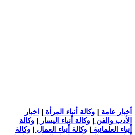
أخبار عامة
|
وكالة أنباء المرأة
|
اخبار
الأدب والفن
|
وكالة أنباء اليسار
|
وكالة
أنباء العلمانية
|
وكالة أنباء العمال
|
وكالة