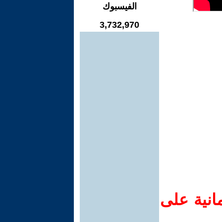
الفيسبوك
3,732,970
انية على