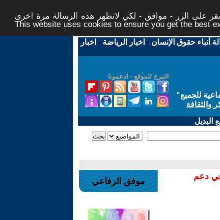
ر على الزر - موافق - لكي لاتظهر هذه الرسالة مرة اخرى -
This website uses cookies to ensure you get the best 
لة أنباء حقوق الإنسان
-
اخبار الرياضة
-
اخبار
التبرع للموقع - ادعمونا
اعية للجميع
"
ر والثقافة
 البديل
في دعم
موفق الرفاعي