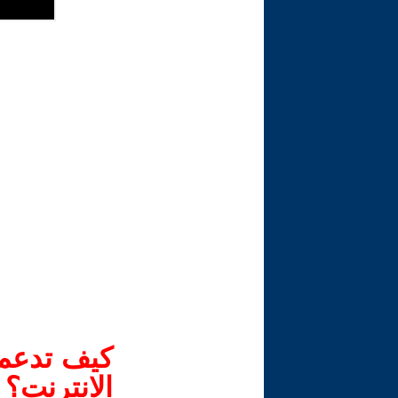
كيف تدعم-
الانترنت؟