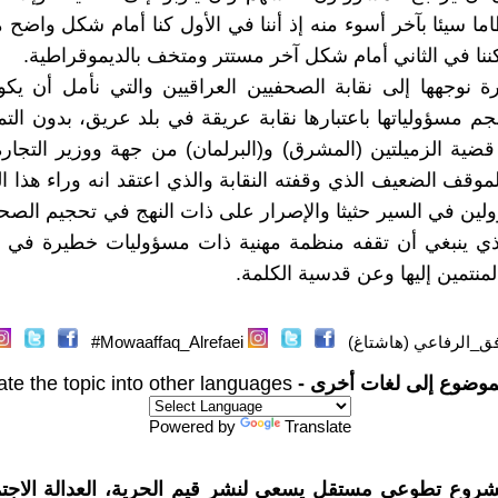
ظاما سيئا بآخر أسوء منه إذ أننا في الأول كنا أمام شكل واضح
لكننا في الثاني أمام شكل آخر مستتر ومتخف بالديموقراطية.
ة نوجهها إلى نقابة الصحفيين العراقيين والتي نأمل أن يك
م مسؤولياتها باعتبارها نقابة عريقة في بلد عريق، بدون الت
ية الزميلتين (المشرق) و(البرلمان) من جهة ووزير التجار
لموقف الضعيف الذي وقفته النقابة والذي اعتقد انه وراء هذا ا
لين في السير حثيثا والإصرار على ذات النهج في تحجيم الصح
ذي ينبغي أن تقفه منظمة مهنية ذات مسؤوليات خطيرة في عا
منتمين إليها وعن قدسية الكلمة.
ق_الرفاعي (هاشتاغ)
Mowaaffaq_Alrefaei#
موضوع إلى لغات أخرى -
ate the topic into other languages
Powered by
Translate
شروع تطوعي مستقل يسعى لنشر قيم الحرية، العدالة الاجتم