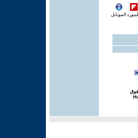
يبورد
الموبايل