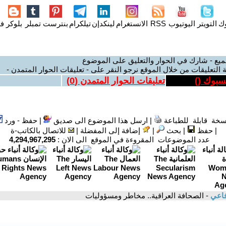
وك
التويتر
اليوتيوب
RSS
الانستغرام
لينكدإن
تيلكرام
بنترست
تمبلر
بلوكر
فل
ميع - شارك في الحوار والتعليق على الموضوع
 التعليقات من خلال الموقع نرجو النقر على - تعليقات الحوار المتمدن -
يسبوك (
)
تعليقات الحوار المتمدن (
0
)
سخة قابلة للطباعة
|
ارسل هذا الموضوع الى صديق
|
حفظ - ورد
|
حفظ
|
بحث
|
إضافة إلى المفضلة
|
للاتصال بالكاتب-ة
عدد الموضوعات المقروءة في الموقع الى الان :
4,294,967,295
فاعي
- الصحافة العراقية.. مخاطر ومسؤوليات