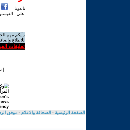
تابعونا
على:
الفيسب
رأيكم مهم للج
للاطلاع وإضافة
تعليقات الف
|
ن
الصفحة الرئيسية
-
الصحافة والاعلام
-
موفق الر