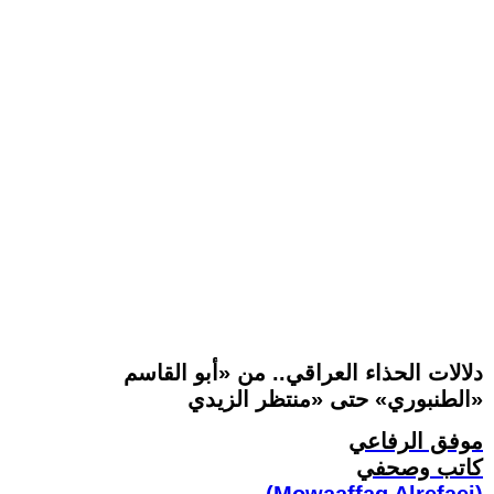
دلالات الحذاء العراقي.. من «أبو القاسم
الطنبوري» حتى «منتظر الزيدي»
موفق الرفاعي
كاتب وصحفي
(Mowaaffaq Alrefaei)