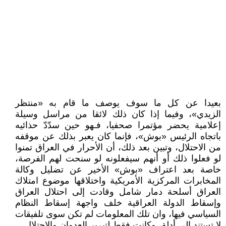
بعيدا عن كل ما سوف يوصف ما قام به «منتظر
الزيدي»، وفيما إذا كان ذلك لائقا من مراسل وسيلة
إعلامية يحضر مؤتمرا صحفيا، فـهو حين سدّدّ حذائيه
باتجاه الرئيس «بوش»، فإنما كان يعبر بذلك عن موقفه
من الاحتلال، وتبين بعد ذلك، أن الأحرار في العراق تمنوا
لو فعلوا ذلك أو أنهم سيفعلونه لو سنحت لهم الفرصة،
خاصة بعد اعتراف «بوش» الأخير عن تضليل وكالة
المخابرات المركزية الأمريكية واختلاقها موضوع امتلاك
العراق أسلحة دمار شامل وقادت إلى احتلال العراق
وإسقاط الدولة العراقية خلف واجهة إسقاط النظام
السياسي فيها، وان تلك المعلومات لم تكن سوى تلفيقات
لا تستند إلى أدلة، وكانت فقط لتبرير العدوان والاحتلال.