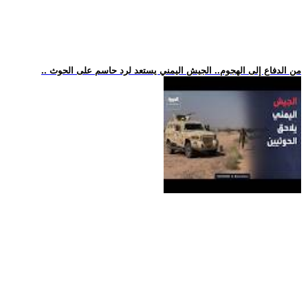
.. من الدفاع إلى الهجوم.. الجيش اليمني يستعد لرد حاسم على الحوث