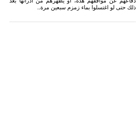
دفاعهم عن مواقفهم هذه، او يطهرهم من ادرانها بعد
ذلك حتى لو اغتسلوا بماء زمزم سبعين مرة..