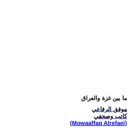
ما بين غزة والعراق
موفق الرفاعي
كاتب وصحفي
(Mowaaffaq Alrefaei)