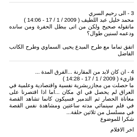
3 - الى رحيم السري
محمد خليل عبد اللطيف ( 2009 / 1 / 17 - 14:06 )
ماتقوله صحيح ولكن من اتى ببطل الحفرة ومن سانده
ودعمه لسنين طوال؟
اتفق تماما مع طرح المبدع يحيى السماوي وطرح الكاتب
الفاضل
4 - ان كان لابد من المقارنة ...الفرق المدة ...
قاريء ( 2009 / 1 / 17 - 14:28 )
ما حصلت من مجازربشرية نفسية واقتصادية وعلمية في
العراق لم يحصل في اي مكان ...اما اذا اقتصرنا على
معاناة الحصار ثم التدمير فسيكون كانما تشاهد القصة
في فلم سينمائي مدته ساعتين ومشاهدة نفس القصة
في مسلسل من ثلاثين حلقة...
شكرا للموضوع
اخر الافلام