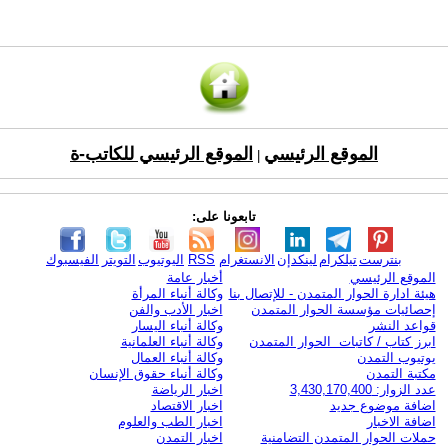
الموقع الرئيسي
الموقع الرئيسي للكاتب-ة
|
تابعونا على:
بنترست
تيلكرام
لينكدإن
الانستغرام
RSS
اليوتيوب
التويتر
الفيسبوك
الموقع الرئيسي
أخبار عامة
هيئة ادارة الحوار المتمدن - للإتصال بنا
وكالة أنباء المرأة
إحصائيات مؤسسة الحوار المتمدن
اخبار الأدب والفن
قواعد النشر
وكالة أنباء اليسار
ابرز كتاب / كاتبات الحوار المتمدن
وكالة أنباء العلمانية
يوتيوب التمدن
وكالة أنباء العمال
مكتبة التمدن
وكالة أنباء حقوق الإنسان
عدد الزوار: 3,430,170,400
اخبار الرياضة
اضافة موضوع جديد
اخبار الاقتصاد
اضافة الاخبار
اخبار الطب والعلوم
حملات الحوار المتمدن التضامنية
اخبار التمدن