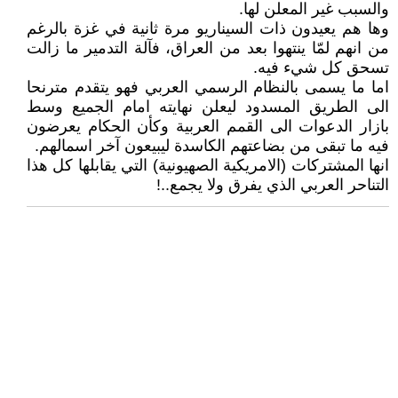
والسبب غير المعلن لها.
وها هم يعيدون ذات السيناريو مرة ثانية في غزة بالرغم
من انهم لمّا ينتهوا بعد من العراق، فآلة التدمير ما زالت
تسحق كل شيء فيه.
اما ما يسمى بالنظام الرسمي العربي فهو يتقدم مترنحا
الى الطريق المسدود ليعلن نهايته امام الجميع وسط
بازار الدعوات الى القمم العربية وكأن الحكام يعرضون
فيه ما تبقى من بضاعتهم الكاسدة ليبيعون آخر اسمالهم.
انها المشتركات (الامريكية الصهيونية) التي يقابلها كل هذا
التناحر العربي الذي يفرق ولا يجمع..!