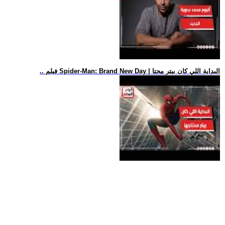
.. فيلم Spider-Man: Brand New Day | البداية اللي كان بيتر محتا