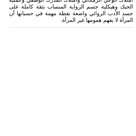
امتلاك الوعي الزمكاني وامتلاك المُدرك ألوصفي وعملية
الحبك وهيكلية جسم الرواية المنساب بثقة كاملة على
جسد الأدب الروائي واضعة نقطة مهمة في حسبانها أن
المرأة لا يفهم همومها غير المرأة.