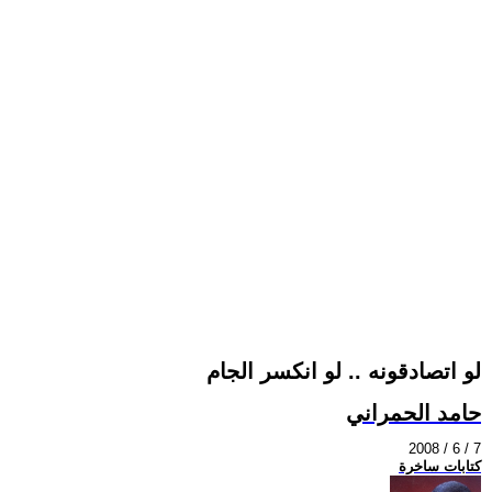
لو اتصادقونه .. لو انكسر الجام
حامد الحمراني
2008 / 6 / 7
كتابات ساخرة