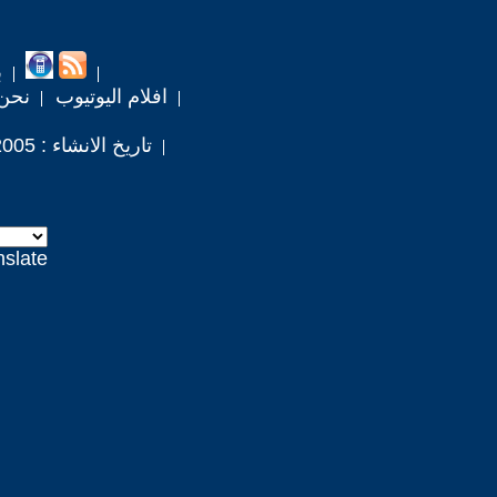
ب
افلام اليوتيوب
نحن
تاريخ الانشاء : 2005 / 4 / 10
nslate