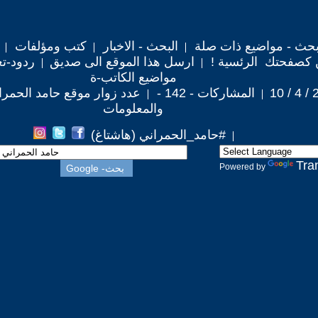
حث - مواضيع ذات صلة
البحث - الاخبار
كتب ومؤلفات
 كصفحتك الرئسية !
ارسل هذا الموقع الى صديق
ردود-تع
مواضيع الكاتب-ة
المشاركات - 142 -
عدد زوار موقع حامد الحمراني : 
والمعلومات
#حامد_الحمراني (هاشتاغ)
Tra
Powered by