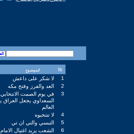
1
لا شكر على داعش
2
العد والفرز وفتح مكه
3
في يوم الصمت الانتخابي 
السعداوي يجعل العراق 
العالم
4
لا تنتخبوه
5
التبسي والتي ان تي
6
الشعب يريد اغتيال الامام