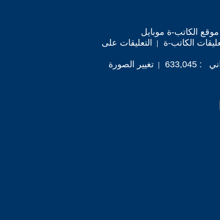
موقع الكاتب-ة موبايل
ليقات الكاتب-ة
التعليقات على
633,045
تغيير الصورة