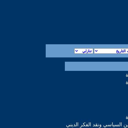
دين السياسي ونقد الفكر الديني