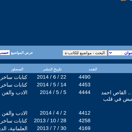
عرض المواضيع
2014 / 6 / 22
4490
كتابات ساخرة
2014 / 5 / 14
4453
كتابات ساخرة
2014 / 5 / 5
4444
.. القاص احمد
الادب والفن
ينبض في قلب
2014 / 4 / 2
4412
الادب والفن
2013 / 10 / 28
4258
كتابات ساخرة
2013 / 7 / 30
4169
العلمانية، ال