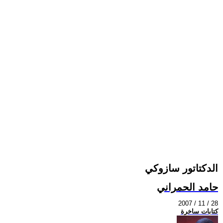
الدكتاتور سازوكي
حامد الحمراني
2007 / 11 / 28
كتابات ساخرة