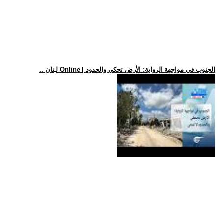
.. لبنان Online | الجنوب في مواجهة الرواية: الأرض تحكي والحدود