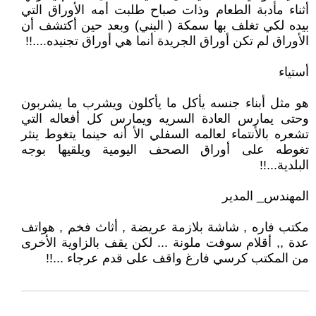
أثناء مأدبة الطعام وذات صباح طلبت أمه الأوراق التي
بيده لكي تغلف بها سمكة ( البني) وبعد حين أكتشف أن
الأوراق لم تكن أوراق الجريدة أنما هي أوراق تجنيده....!!
أستياء
هو مثل أبناء جنسه يأكل ما يأكلون ويشرب ما يشربون
وحتى يمارس العادة السريه ويمارس كل أفعاله التي
تشعره بالأنتماء لعالمه السفلي الأ أنه حينما يتغوط ينثر
تغوطه على أوراق الصحف اليومية ويلقيها بوجه
البلدية...!!
المهندس_ المدير
مكتب فاره , شاشة بلازمة عريضة , أثاث فخم , هواتف
عدة ,, أقلام سوفت ملونة ... لكن يقف بالزاوية الأخرى
من المكتب كرسي فارغ واقف على قدم عرجاء ...!!