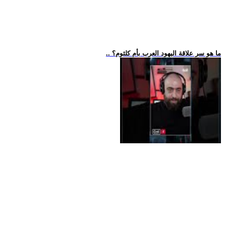
.. ما هو سر علاقة اليهود العرب بأم كلثوم؟