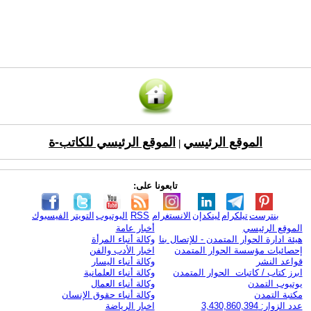
الموقع الرئيسي
الموقع الرئيسي للكاتب-ة
|
تابعونا على:
بنترست
تيلكرام
لينكدإن
الانستغرام
RSS
اليوتيوب
التويتر
الفيسبوك
الموقع الرئيسي
أخبار عامة
هيئة ادارة الحوار المتمدن - للإتصال بنا
وكالة أنباء المرأة
إحصائيات مؤسسة الحوار المتمدن
اخبار الأدب والفن
قواعد النشر
وكالة أنباء اليسار
ابرز كتاب / كاتبات الحوار المتمدن
وكالة أنباء العلمانية
يوتيوب التمدن
وكالة أنباء العمال
مكتبة التمدن
وكالة أنباء حقوق الإنسان
عدد الزوار: 3,430,860,394
اخبار الرياضة