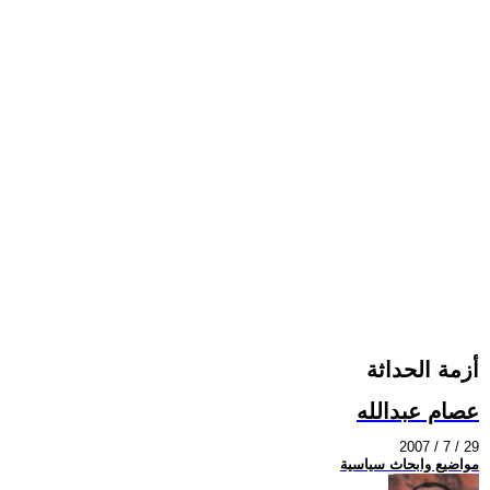
أزمة الحداثة
عصام عبدالله
2007 / 7 / 29
مواضيع وابحاث سياسية