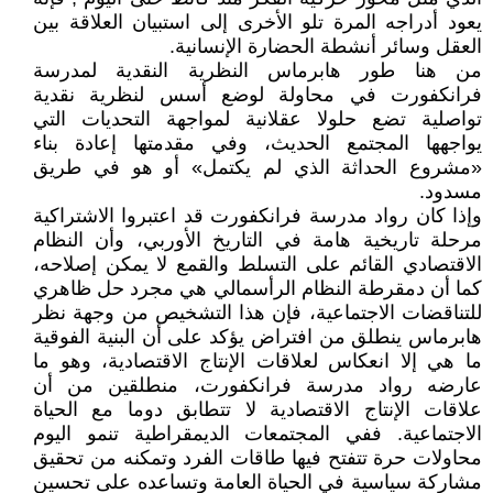
يعود أدراجه المرة تلو الأخرى إلى استبيان العلاقة بين
العقل وسائر أنشطة الحضارة الإنسانية.
من هنا طور هابرماس النظرية النقدية لمدرسة
فرانكفورت في محاولة لوضع أسس لنظرية نقدية
تواصلية تضع حلولا عقلانية لمواجهة التحديات التي
يواجهها المجتمع الحديث، وفي مقدمتها إعادة بناء
«مشروع الحداثة الذي لم يكتمل» أو هو في طريق
مسدود.
وإذا كان رواد مدرسة فرانكفورت قد اعتبروا الاشتراكية
مرحلة تاريخية هامة في التاريخ الأوربي، وأن النظام
الاقتصادي القائم على التسلط والقمع لا يمكن إصلاحه،
كما أن دمقرطة النظام الرأسمالي هي مجرد حل ظاهري
للتناقضات الاجتماعية، فإن هذا التشخيص من وجهة نظر
هابرماس ينطلق من افتراض يؤكد على أن البنية الفوقية
ما هي إلا انعكاس لعلاقات الإنتاج الاقتصادية، وهو ما
عارضه رواد مدرسة فرانكفورت، منطلقين من أن
علاقات الإنتاج الاقتصادية لا تتطابق دوما مع الحياة
الاجتماعية. ففي المجتمعات الديمقراطية تنمو اليوم
محاولات حرة تتفتح فيها طاقات الفرد وتمكنه من تحقيق
مشاركة سياسية في الحياة العامة وتساعده على تحسين