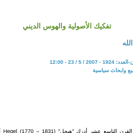
تفكيك الأصولية والهوس الديني
لله
20 / 5 / 23 - 12:00
يع وابحاث سياسية
في أوائل 