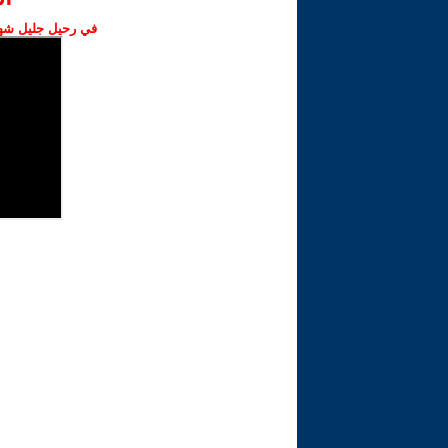
في رحيل جليل شهبا