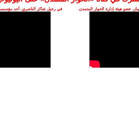
ز، عضو هيئة إدارة الحوار المتمدن
في رحيل شاكر الناصري، أحد مؤسسي 