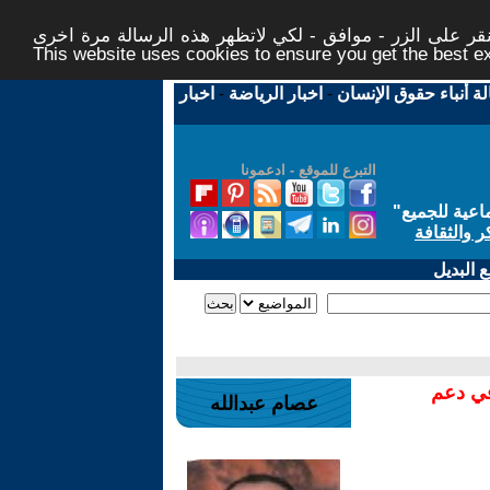
ر على الزر - موافق - لكي لاتظهر هذه الرسالة مرة اخرى -
This website uses cookies to ensure you get the best 
لة أنباء حقوق الإنسان
-
اخبار الرياضة
-
اخبار
التبرع للموقع - ادعمونا
اعية للجميع
"
ر والثقافة
 البديل
في دعم
عصام عبدالله