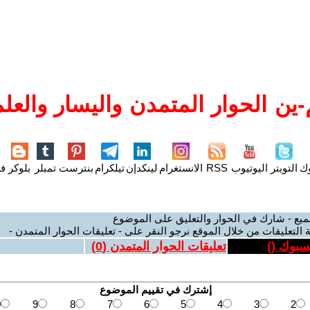
ين الحوار المتمدن واليسار والعلم
وك
التويتر
اليوتيوب
RSS
الانستغرام
لينكدإن
تيلكرام
بنترست
تمبلر
بلوكر
فل
ميع - شارك في الحوار والتعليق على الموضوع
 التعليقات من خلال الموقع نرجو النقر على - تعليقات الحوار المتمدن -
يسبوك (
)
تعليقات الحوار المتمدن (
0
)