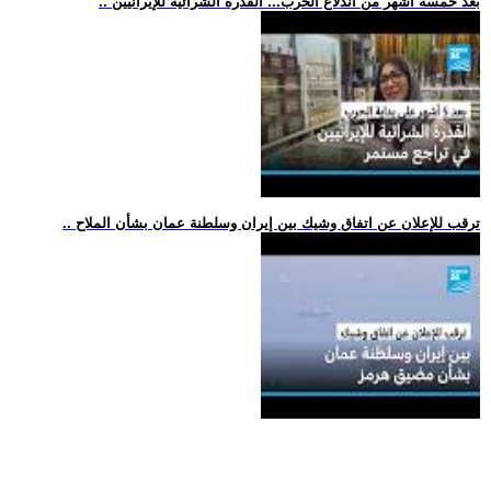
.. بعد خمسة أشهر من اندلاع الحرب... القدرة الشرائية للإيرانيين
.. ترقب للإعلان عن اتفاق وشيك بين إيران وسلطنة عمان بشأن الملاح