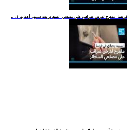
.. فرنسا: مقترح لفرض ضرائب على مصنعي السجائر بعد تسبب أعقابها ف