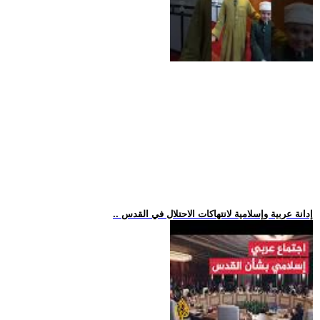
.. إدانة عربية وإسلامية لانتهاكات الاحتلال في القدس