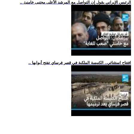
.. الرئيس الإيراني يقول إن التواصل مع المرشد الأعلى مجتبى خامنئ
.. افتتاح استثنائي.. الكنيسة الملكية في قصر فرساي تفتح أبوابها