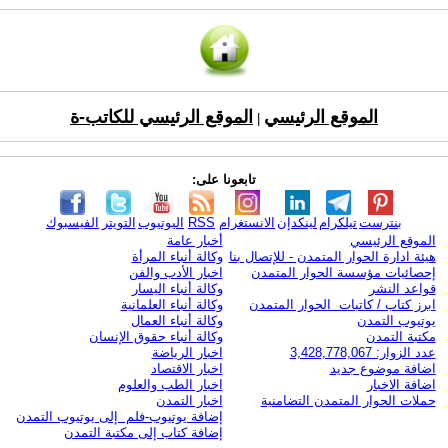
الموقع الرئيسي
الموقع الرئيسي للكاتب-ة
|
تابعونا على:
بنترست
تيلكرام
لينكدإن
الانستغرام
RSS
اليوتيوب
التويتر
الفيسبوك
الموقع الرئيسي
أخبار عامة
هيئة ادارة الحوار المتمدن - للإتصال بنا
وكالة أنباء المرأة
إحصائيات مؤسسة الحوار المتمدن
اخبار الأدب والفن
قواعد النشر
وكالة أنباء اليسار
ابرز كتاب / كاتبات الحوار المتمدن
وكالة أنباء العلمانية
يوتيوب التمدن
وكالة أنباء العمال
مكتبة التمدن
وكالة أنباء حقوق الإنسان
عدد الزوار: 3,428,778,067
اخبار الرياضة
اضافة موضوع جديد
اخبار الاقتصاد
اضافة الاخبار
اخبار الطب والعلوم
حملات الحوار المتمدن التضامنية
اخبار التمدن
إضافة يوتيوب-فلم إلى يوتيوب التمدن
إضافة كتاب إلى مكتبة التمدن