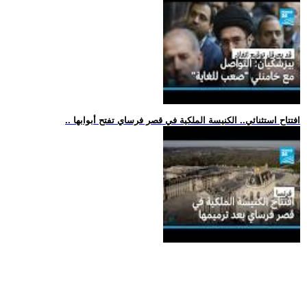
.. افتتاح استثنائي.. الكنيسة الملكية في قصر فرساي تفتح أبوابها