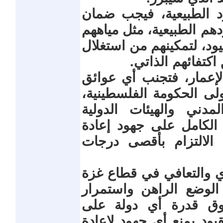
رد الطبيعية، فيجب ضمان
م الطبيعية، مثل مياههم
يود، لتمكينهم من استغلال
اكتفائهم الذاتي.
لإعمار، فتجنب أي عوائق
لى الحكومة الفلسطينية،
دني والهيئات الدولية
الكامل على جهود إعادة
 الالتزام بأقصى درجات
دي والتعافي في قطاع غزة
لوضع الراهن واستمرار
فوق قدرة أي دولة على
يود يمنع أي جهود لإعادة