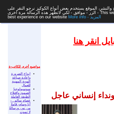
والنشر، الموقع يستخدم بعض أنواع الكوكيز نرجو النقر على
الزر - موافق - لكي لاتظهر هذه الرسالة مرة اخرى - This website uses cookies to ensure you get the
More info - المزيد
best experience on our website
غلق
ل انقر هنا
مواضيع أخرى للكاتب-ة
إبداع الضرورة
وإعادة صياغة
الهوية المهنية
للعمال
سوسيولوجيا
الصمود واقتلاع
ونداء إنساني عاجل
الطبقة العاملة
عصام سالم.. -
أبا وسام- قامةٌ
من نور، ورسالةٌ
لا تموت