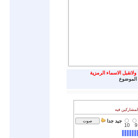
ولاتقبل الاسماء الرمزية
 الموضوع
المشاركين فيه
جيد جدا
10
9