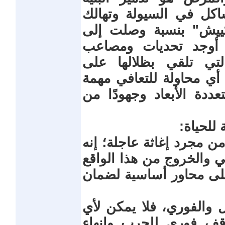
شاكل في السيولة وتهالك
تكييش" بنسبة وصلت إلى
ع أوجد تحديات ومصاعب
تي تلقي بظلالها على
أي محاولة للتعافي مهمة
ددة الأبعاد وجهودًا من
 للحياة:
ن مجرد إغاثة عاجلة؛ إنه
 والخروج من هذا الواقع
على محاور أساسية لضمان
 والفوري، فلا يمكن لأي
قف فوري للحرب وإنهاء