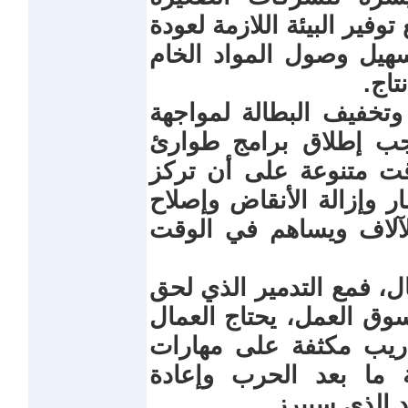
ير البيئة اللازمة لعودة
هيل وصول المواد الخام
تاج.
تخفيف البطالة لمواجهة
يجب إطلاق برامج طوارئ
 متنوعة على أن تركز
ر وإزالة الأنقاض وإصلاح
ا للآلاف ويساهم في الوقت
ال، فمع التدمير الذي لحق
وق العمل، يحتاج العمال
دريب مكثفة على مهارات
 ما بعد الحرب وإعادة
د الذي سيبرز.