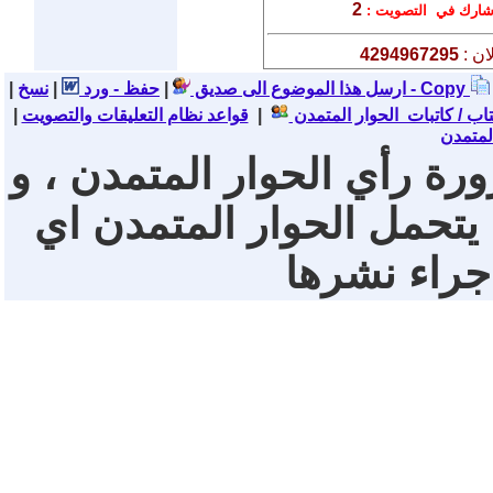
2
ارك في التصويت :
ان :
4294967295
نسخ - Copy
ارسل هذا الموضوع الى صديق
|
حفظ - ورد
|
|
تاب / كاتبات الحوار المتمدن
|
قواعد نظام التعليقات والتصويت
|
لمتمدن
ورة رأي الحوار المتمدن ، و
 يتحمل الحوار المتمدن اي
 جراء نشرها