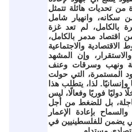
ة من تحديات هائلة تتمثل
المتكرر لأكثر من 85% من سكانه، وانهيار شامل
رة بالكامل، لم تعد غزة
 اقتصاد مدمر بالكامل،
ط الاقتصادية والاجتماعية
والاستقرار، وإن المشهد
ية ونهب وسرقات وعنف
د المستمرة، التي حولت
إنسانيًا. لذا، يتطلب هذا
دوليًا فوريًا وفعالًا، ليس
عاجلة، بل للضغط من أجل
السماح بإعادة الإعمار
ي يضمن للفلسطينيين في
تصادي مستدام.