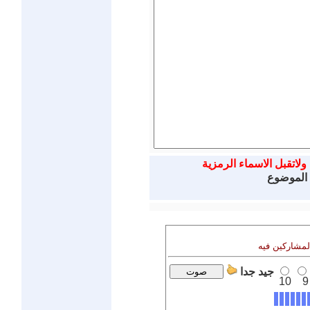
ولاتقبل الاسماء الرمزية
 الموضوع
المشاركين فيه
جيد جدا
10
9