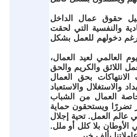
يل حقوق عمال الداخل
دية والنفسية التي لحقت
رغم دخولهم للعمل بشكل
يوم العالمي لعيد العمال،
مل اللائق والكريم والحق
الانتهاكات بحق العمال
د والاستغلال والاستعباد
خاصة العمال من الشباب
ر تضررًا ويستحقون حماية
الم العمل. تحية إجلال
 الأوطان بلا كلل أو ملل.
املاتنا بألف خير.