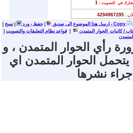
1
ارك في التصويت :
ان :
4294967295
نسخ - Copy
ارسل هذا الموضوع الى صديق
|
حفظ - ورد
|
|
تاب / كاتبات الحوار المتمدن
|
قواعد نظام التعليقات والتصويت
|
لمتمدن
ورة رأي الحوار المتمدن ، و
 يتحمل الحوار المتمدن اي
 جراء نشرها