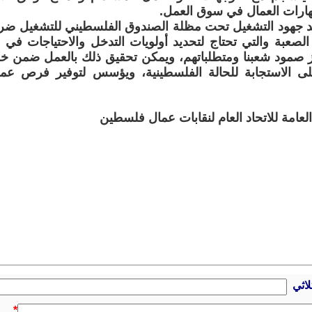
هارات العمال في سوق العمل.
حيد جهود التشغيل تحت مظلة الصندوق الفلسطيني للتشغيل ض
صعبة والتي تحتاج لتحديد أولويات التدخل والاحتياجات في
ز صمود شعبنا ومتطلباتهم، ويمكن تحقيق ذلك بالعمل ضمن خطة
ى الاستجابة للحالة الفلسطينية، ويؤسس لتوفير فرص عمل
العامة للاتحاد العام لنقابات عمال فلسطين
لاثي
*