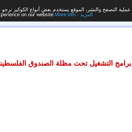
ملية التصفح والنشر، الموقع يستخدم بعض أنواع الكوكيز نرجو الن
More info - المزيد
experience on our website
برامج التشغيل تحت مظلة الصندوق الفلسطين