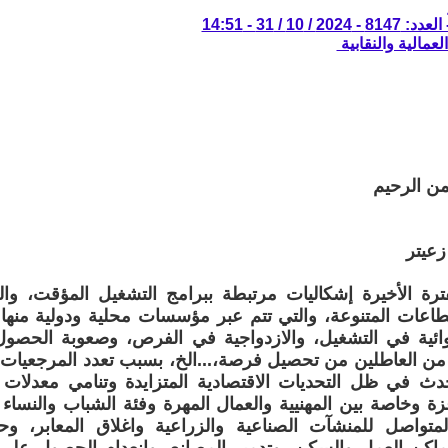
 10 / 31 - 14:51
لعمالية والنقابية
من الرحيم
زعيتر
ترة الأخيرة إشكاليات مرتبطة ببرامج التشغيل المؤقت، و
اعات المتنوعة، والتي تتم عبر مؤسسات محلية ودولية منها 
ائية في التشغيل، والازدواجية في الفرص، وصعوبة الحصو
من العاطلين من تحصيل فرصة،...الخ، بسبب تعدد المرجعيات
حدث في ظل التحديات الاقتصادية المتزايدة وتنامي معدلات 
 وخاصة بين المهنيية والعمال المهرة وفئة الشباب والنساء و
متواصل للمنشآت الصناعية والزراعية واغلاق المعابر، وحا