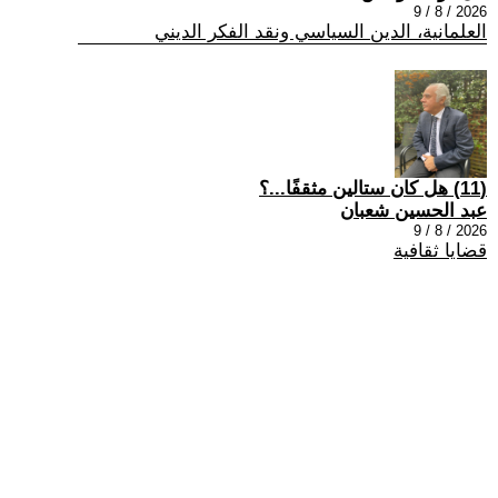
2026 / 8 / 9
العلمانية، الدين السياسي ونقد الفكر الديني
(11) هل كان ستالين مثقفًا...؟
عبد الحسين شعبان
2026 / 8 / 9
قضايا ثقافية