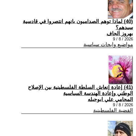
(40) ‏لماذا توهم الصداميون بانهم انتصروا في قادسية
سيدهم؟
بهروز الجاف
2026 / 8 / 9
مواضيع وابحاث سياسية
(41) إعادة إنعاش السلطة الفلسطينية بين الإصلاح
الوطني وإعادة الهندسة السياسية
المحامي علي ابوحبله
2026 / 8 / 9
القضية الفلسطينية