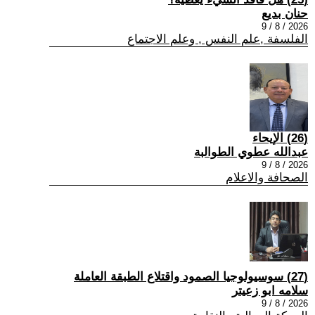
حنان بديع
2026 / 8 / 9
الفلسفة ,علم النفس , وعلم الاجتماع
(26) الإيحاء
عبدالله عطوي الطوالبة
2026 / 8 / 9
الصحافة والاعلام
(27) سوسيولوجيا الصمود واقتلاع الطبقة العاملة
سلامه ابو زعيتر
2026 / 8 / 9