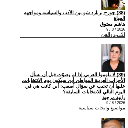
(38) جورج برنارد شو بين الأدب والسياسة ومواجهة
الحياة
هاشم معتوق
2026 / 8 / 9
الادب والفن
(39) لا تلوموا العربي إذا لم يصوّت قبل أن تسأل
الأحزاب العربية المواطن أين سيكون يوم الانتخابات،
عليها أن تجيب عن سؤال أصعب: أين كانت هي في
اليوم التالي للانتخابات السابقة؟
رانية مرجية
2026 / 8 / 9
مواضيع وابحاث سياسية