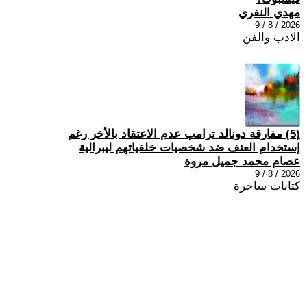
مهدي النفري
2026 / 8 / 9
الادب والفن
(5) مفارقة دونالد ترامب عدم الاعتقاد بالأخر رغم
إستخدام العنف ضد شخصيات خلفياتهم ليبرالية
عصام محمد جميل مروة
2026 / 8 / 9
كتابات ساخرة