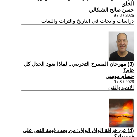
الخلق
حسن صالح الشنكالي
2026 / 8 / 9
دراسات وابحاث في التاريخ والتراث واللغات
(3) مهرجان المسرح التجريبي.. لماذا يعود الجدل كل
عام؟
حسام موسي
2026 / 8 / 9
الادب والفن
(4) عن خرافة الواق الواق: من يحدد قيمة النص على
فيسبوك؟