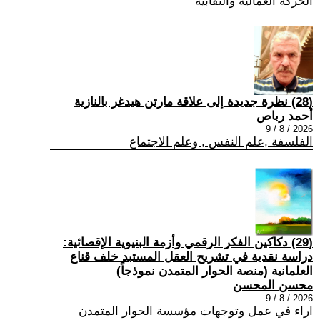
الحركة العمالية والنقابية
(28) نظرة جديدة إلى علاقة مارتن هيدغر بالنازية
أحمد رباص
2026 / 8 / 9
الفلسفة ,علم النفس , وعلم الاجتماع
(29) دكاكين الفكر الرقمي وأزمة البنيوية الإقصائية:
دراسة نقدية في تشريح العقل المستبد خلف قناع
العلمانية (منصة الحوار المتمدن نموذجاً)
محسن المحسن
2026 / 8 / 9
اراء في عمل وتوجهات مؤسسة الحوار المتمدن