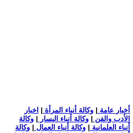
أخبار عامة
|
وكالة أنباء المرأة
|
اخبار
الأدب والفن
|
وكالة أنباء اليسار
|
وكالة
أنباء العلمانية
|
وكالة أنباء العمال
|
وكالة