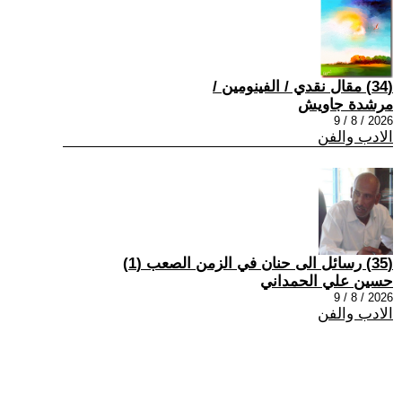
(34) مقال نقدي / الفينومين /
مرشدة جاويش
2026 / 8 / 9
الادب والفن
(35) رسائل الى حنان في الزمن الصعب (1)
حسين علي الحمداني
2026 / 8 / 9
الادب والفن