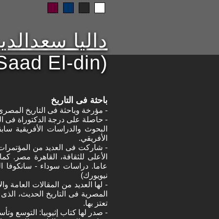
داليا سعدالدي
Saad El-din)
باحثة فى التاريخ
- مؤرخة وباحثة فى التاريخ المصرى
- حاصلة على درجة الدكتوراة فى الد
البحوث والدراسات الأفريقية ساب
الأفريقي.
نيويورك)
- لها العديد من المقالات العامة وا
تعتز بها.
- صدر لها كتاب إثيوبيا: التوسع وتأسيس الدولة، صا