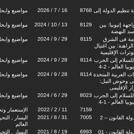
2026 / 7 / 16
8768
1: من إعادة تنظيم الدولة إلى
مواضيع وابح
2024 / 10 / 13
8129
هة إثيوبيا: بين
مواضيع وابح
 سد النهضة
2024 / 9 / 29
8115
ادمة فى الشرق
مواضيع وابح
اهنة: بين اغتيال
ترات الإقليمية
2024 / 9 / 28
8114
للسلام إلى الحرب
مواضيع وابح
ا العالم - 2-4
2024 / 9 / 28
8114
ات العربية المتحدة
مواضيع وابح
ى وحوض النيل:
ر الإقليمى
2024 / 6 / 29
8023
للسلام إلى الحرب
مواضيع وابح
ا العالم - 1-4
2022 / 2 / 11
7159
الإستعمار وتج
2021 / 8 / 31
7005
لة القانون – 2
اليسار , التح
العالم
2021 / 8 / 19
6993
ة القانون - 01
اليسار , التح