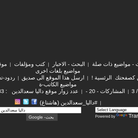
 - مواضيع ذات صلة
البحث - الاخبار
كتب ومؤلفات
موق
مواضيع بلغات اخرى
 كصفحتك الرئسية !
ارسل هذا الموقع الى صديق
ردود-تع
مواضيع الكاتب-ة
المشاركات - 20 -
عدد زوار موقع داليا سعدالدين : 115,233
#داليا_سعدالدين (هاشتاغ)
Tra
Powered by