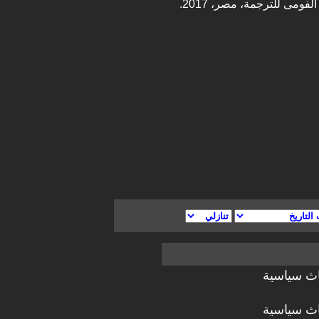
ومى للترجمة، مصر، 2017.
اث سياسية
اث سياسية