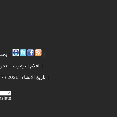
بحث
افلام اليوتيوب
نحن
تاريخ الانشاء : 2021 / 7 / 3
nslate