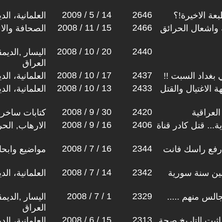
2009 / 5 / 14
2646
طبعة الاخيرة!؟
العلمانية، ال
2008 / 11 / 15
2466
واشعال الحرائق
الصحافة والا
2008 / 10 / 20
2440
اليسار ,الديم
العراق
2008 / 10 / 17
2437
 بغداد السبت !!
العلمانية، ال
2008 / 10 / 13
2433
 الاغتيال والقتل
العلمانية، ال
2008 / 9 / 30
2420
العراقية
كتابات ساخرة
2008 / 9 / 16
2406
... قتل كادر قناة
الارهاب, الح
2008 / 7 / 16
2344
 ارفع راسك فانت
مواضيع وابح
2008 / 7 / 14
2342
بين سنة سورية
العلمانية، ال
2008 / 7 / 1
2329
الس منهم .....
اليسار ,الديم
العراق
2008 / 6 / 15
2313
ثبت التاريخ صحة
العلمانية، ال