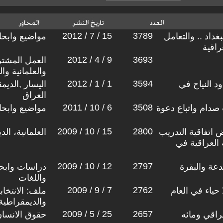
2012 / 7 / 15
3789
داد .. والتعامل
مواضيع وابح
راقية
2012 / 4 / 9
3693
العمل المشتر
والعلمانية وا
2012 / 1 / 1
3594
اود النياح في
اليسار ,الديم
العراق
2011 / 10 / 6
3508
 صدام واتباع دعوة
مواضيع وابح
2009 / 10 / 15
2800
 اتفاقية التدريب
العلمانية، ال
 العراقية في
2009 / 10 / 12
2797
عة والبقرة
دراسات وابحا
واللغات
2009 / 9 / 7
2762
حياء في العام
ملف: الانتخاب
والديمقراطية
2009 / 5 / 25
2657
راقي ومائه
حقوق الانسا