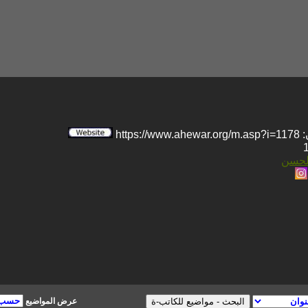
htt
الحسن
عرض المواضيع