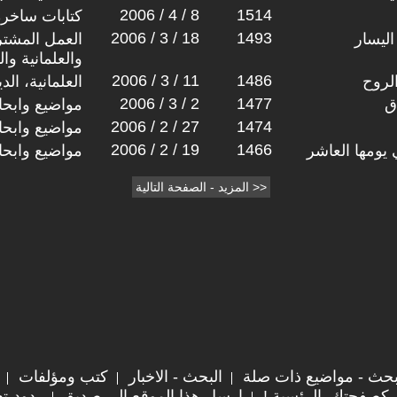
2006 / 4 / 8
1514
كتابات ساخرة
2006 / 3 / 18
1493
ليسار
العمل المشتر
والعلمانية وا
2006 / 3 / 11
1486
لروح
العلمانية، ال
2006 / 3 / 2
1477
ق
مواضيع وابح
2006 / 2 / 27
1474
مواضيع وابح
2006 / 2 / 19
1466
يومها العاشر
مواضيع وابح
حث - مواضيع ذات صلة
البحث - الاخبار
كتب ومؤلفات
 كصفحتك الرئسية !
ارسل هذا الموقع الى صديق
ردود-تع