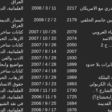
العراق
2008 / 3 / 11
2217
صدري مع الامريكان
العلمانية، ال
2008 / 2 / 2
2179
 بين جاسم الحلفي
اليسار ,الديم
العراق
2007 / 10 / 25
2079
اء العروبي
كتابات ساخرة
2007 / 10 / 20
2074
الاسد
الارهاب, الح
2007 / 9 / 26
2050
. ج 2
كتابات ساخرة
2007 / 8 / 14
2007
العلمانية، ال
2007 / 5 / 29
1930
الادب والفن
2007 / 4 / 28
1899
ابرات بلا حدود
مواضيع وابح
2007 / 4 / 18
1889
كتابات ساخرة
2007 / 3 / 29
1869
 الملكة
الارهاب, الح
2007 / 3 / 23
1863
اد الكربولي
حقوق الانسا
2006 / 11 / 10
1730
لشارع ؟ .
العلمانية، ال
2006 / 11 / 5
1725
ايخشتاغ؟)
العلمانية، ال
2006 / 9 / 25
1684
القديمة
في نقد الشيوع
2006 / 9 / 17
1676
ية
العلمانية، ال