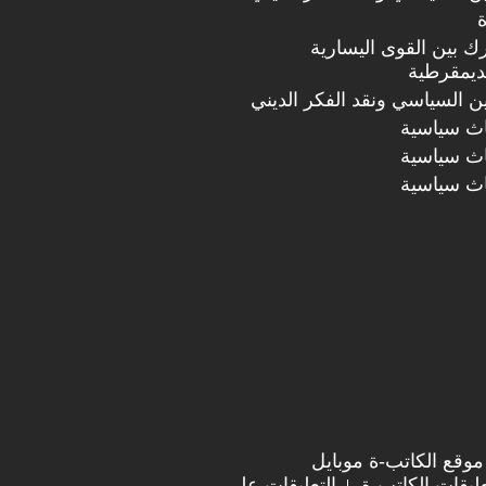
ك بين القوى اليسارية
لديمقرطية
دين السياسي ونقد الفكر الديني
اث سياسية
اث سياسية
اث سياسية
موقع الكاتب-ة موبايل
ليقات الكاتب-ة
التعليقات على