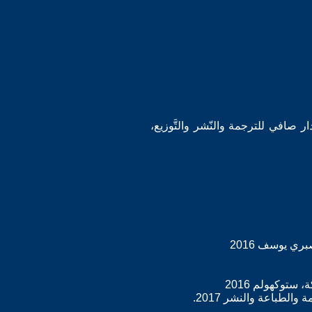
دار صافي للترجمة والنّشر والتَّوزيع،