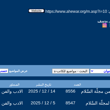
htt
ي يوسف
عرض المواضيع
2025 / 12 / 14
8556
ن مجلّة السَّلام
الادب والفن
2025 / 12 / 5
8547
مجلّة السَّلام
الادب والفن