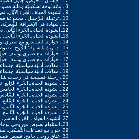
7 ـ "الإنسان ـ. الأرض، جنون الصَّولجان" ـ شعر ـ ستوكهولم 2000
8 ـ مائة لوحة تشكيليّة ومائة قصيدة، تشكيل وشعر/ستوكهولم 2012
9 ـ أنشودة الحياة ـ الجّزء الأوَّل، نصّ مفتوح ـ ستوكهولم 2012
10 ـ ترتيـلة الـرَّحيـل ـ مجموعة قصصيّة، ستـوكـهولم 2012
11 ـ شهادة في الإشراقة الشِّعريّة، التَّرجـمة، مـقوّمـات النّهوض بتوزيع الكتاب وسيـكولوجيـا الأدب ـ سـتـوكـهولم 2012
12ـ أنشودة الحياة ـ الجّزء الثَّاني، نصّ مفتوح ـ ستوكهولم 2012
13ـ أنشودة الحياة ـ الجّزء الثَّالث، نصّ مفتوح ـ ستوكهولم 2012
14 ـ حوار د. ليساندرو مع صبري يوسف ـ 1 ـ ستوكهولم 2012
15 ـ ديـريك يا شـهقةَ الرُّوح ـ نصوص أدبيّة، ستوكهولم 2012
16 ـ حوارات مع صبري يوسف حول تجربته الأدبيّة والفنّية ـ 2 ـ ستوكهولم 2012
17 ـ حوارات مع صبري يوسف حول تجربته الأدبيّة والفنّية ـ 3 ـ ستوكهولم 2012
18 ـ مقالات أدبيّة سياسـيّة اجتـماعيّة ـ 1 ـ ستوكهولـم 2012
19 ـ مقالات أدبيّة سياسـيّة اجتـماعيّة ـ 2 ـ ستوكـهولم 2012
20 ـ رحـلة فسيـحة في رحـاب بنـاء القصـيدة عنـد الشَّاعـر الأب يوسف سعيد ـ ستـوكهولم ـ 2012
21 ـ أنشودة الحياة ـ الجّزء الرَّابع، نصّ مفتوح، ستوكهولم 2012
22 ـ أنشودة الحياة ـ الجّزء الخامس، نصّ مفتوح، ستوكهولم 2012
23 ـ أنشودة الحياة ـ الجّزء السَّادس، نصّ مفتوح، ستوكهولم 2012
24 ـ أنشودة الحياة ـ الجّزء السَّابع، نصّ مفتوح، ستوكهولم 2012
25 ـ أنشودة الحياة ـ الجّزء الثَّامن، نصّ مفتوح، ستوكهولم 2012
26 ـ أنشودة الحياة ـ الجّزء التَّاسع، نصّ مفتوح، ستوكهولم 2012
27. أنشودة الحياة ـ الجّزء العاشر، نصّ مفتوح، ستوكهولم 2013
28ـ إستلهام نصوص من وحي لوحات تشكيليّة، ستوكهولم 2014
29. حوار مع فضاءات التَّشكيل، ستوكهولم 2014
30. عناق روحي جامح، قصص قصيرة، ستوكهولم 2014