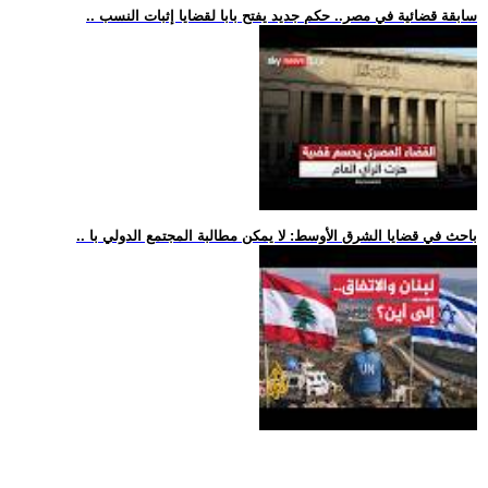
.. سابقة قضائية في مصر.. حكم جديد يفتح بابا لقضايا إثبات النسب
.. باحث في قضايا الشرق الأوسط: لا يمكن مطالبة المجتمع الدولي با