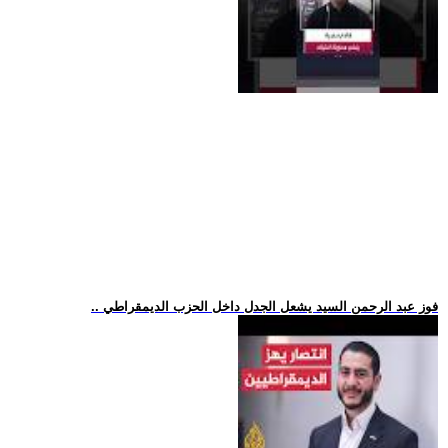
.. فوز عبد الرحمن السيد يشعل الجدل داخل الحزب الديمقراطي