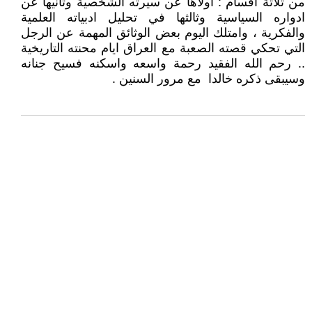
من ثلاثة اقسام : اولاها عن سيرته الشخصية وثانيها عن
ادواره السياسية وثالثها في تحليل ادبياته العلمية
والفكرية ، وامتلك اليوم بعض الوثائق المهمة عن الرجل
التي تحكي قصته الصعبة مع العراق ايام محنته التاريخية
.. رحم الله الفقيد رحمة واسعه واسكنه فسيح جنانه
وسيبقى ذكره خالدا مع مرور السنين .