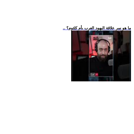
.. ما هو سر علاقة اليهود العرب بأم كلثوم؟