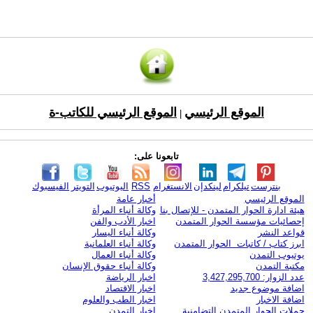
الموقع الرئيسي
الموقع الرئيسي للكاتب-ة
|
تابعونا على:
بنترست
تيلكرام
لينكدإن
الانستغرام
RSS
اليوتيوب
التويتر
الفيسبوك
الموقع الرئيسي
أخبار عامة
هيئة ادارة الحوار المتمدن - للإتصال بنا
وكالة أنباء المرأة
إحصائيات مؤسسة الحوار المتمدن
اخبار الأدب والفن
قواعد النشر
وكالة أنباء اليسار
ابرز كتاب / كاتبات الحوار المتمدن
وكالة أنباء العلمانية
يوتيوب التمدن
وكالة أنباء العمال
مكتبة التمدن
وكالة أنباء حقوق الإنسان
عدد الزوار: 3,427,295,700
اخبار الرياضة
اضافة موضوع جديد
اخبار الاقتصاد
اضافة الاخبار
اخبار الطب والعلوم
حملات الحوار المتمدن التضامنية
اخبار التمدن