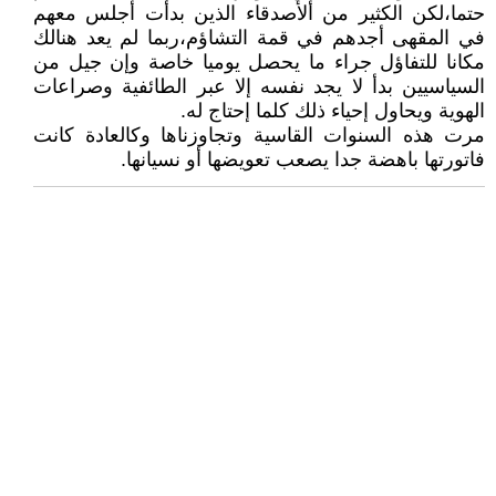
حتما،لكن الكثير من ألأصدقاء الذين بدأت أجلس معهم
في المقهى أجدهم في قمة التشاؤم،ربما لم يعد هنالك
مكانا للتفاؤل جراء ما يحصل يوميا خاصة وإن جيل من
السياسيين بدأ لا يجد نفسه إلا عبر الطائفية وصراعات
الهوية ويحاول إحياء ذلك كلما إحتاج له.
مرت هذه السنوات القاسية وتجاوزناها وكالعادة كانت
فاتورتها باهضة جدا يصعب تعويضها أو نسيانها.