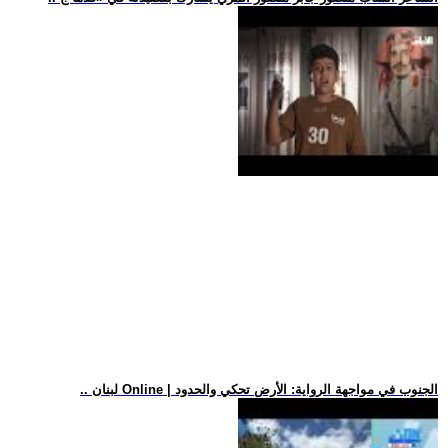
.. لبنان Online | الجنوب في مواجهة الرواية: الأرض تحكي والحدود