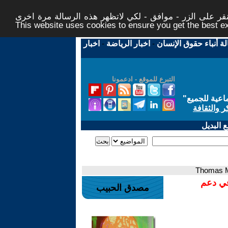
ر على الزر - موافق - لكي لاتظهر هذه الرسالة مرة اخرى -
This website uses cookies to ensure you get the best 
لة أنباء حقوق الإنسان
-
اخبار الرياضة
-
اخبار
التبرع للموقع - ادعمونا
اعية للجميع
"
ر والثقافة
 البديل
في دعم
مصدق الحبيب