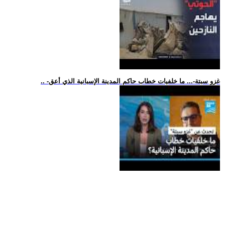
.. -غزو سبتة-... ما خلفيات خطاب حاكم المدينة الإسبانية الذي أعق