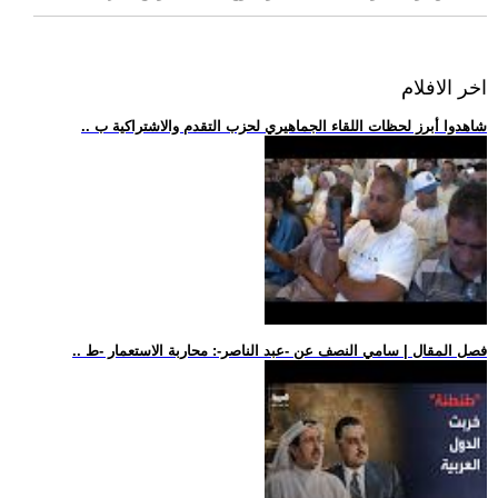
اخر الافلام
.. شاهدوا أبرز لحظات اللقاء الجماهيري لحزب التقدم والاشتراكية ب
.. فصل المقال | سامي النصف عن -عبد الناصر-: محاربة الاستعمار -ط