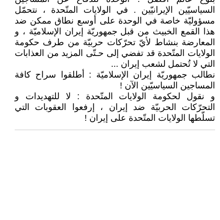
السياسيّين الإيرانيّين . في الولايات المتّحدة ، نتحمّل
مسؤوليّة خاصة في الوحدة على أوسع نطاق ممكن ضد
هذا القمع الخبيث من قبل جمهوريّة إيران الإسلاميّة ، و
المعارضة بنشاط لأيّ تحرّكات حربيّة من طرف حكومة
الولايات المتّحدة قد تفضي إلى حـتّى المزيد من العذابات
التي لا تُحتمل لشعب إيران ...
نطالب جمهوريّة إيران الإسلاميّة : أطلقوا سراح كافة
المساجين السياسيّين الآن !
و نقول لحكومة الولايات المتّحدة : لا للتهديدات و
التحرّكات الحربيّة ضد إيران ، إرفعوا العقوبات التي
تسلّطها الولايات المتّحدة على إيران !