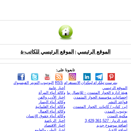
الموقع الرئيسي
الموقع الرئيسي للكاتب-ة
|
تابعونا على:
بنترست
تيلكرام
لينكدإن
الانستغرام
RSS
اليوتيوب
التويتر
الفيسبوك
الموقع الرئيسي
أخبار عامة
هيئة ادارة الحوار المتمدن - للإتصال بنا
وكالة أنباء المرأة
إحصائيات مؤسسة الحوار المتمدن
اخبار الأدب والفن
قواعد النشر
وكالة أنباء اليسار
ابرز كتاب / كاتبات الحوار المتمدن
وكالة أنباء العلمانية
يوتيوب التمدن
وكالة أنباء العمال
مكتبة التمدن
وكالة أنباء حقوق الإنسان
عدد الزوار: 3,429,361,527
اخبار الرياضة
اضافة موضوع جديد
اخبار الاقتصاد
اضافة الاخبار
اخبار الطب والعلوم