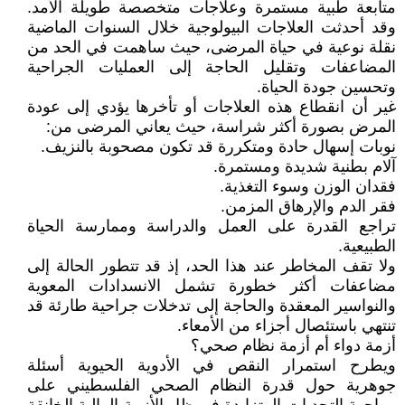
متابعة طبية مستمرة وعلاجات متخصصة طويلة الأمد.
وقد أحدثت العلاجات البيولوجية خلال السنوات الماضية
نقلة نوعية في حياة المرضى، حيث ساهمت في الحد من
المضاعفات وتقليل الحاجة إلى العمليات الجراحية
وتحسين جودة الحياة.
غير أن انقطاع هذه العلاجات أو تأخرها يؤدي إلى عودة
المرض بصورة أكثر شراسة، حيث يعاني المرضى من:
نوبات إسهال حادة ومتكررة قد تكون مصحوبة بالنزيف.
آلام بطنية شديدة ومستمرة.
فقدان الوزن وسوء التغذية.
فقر الدم والإرهاق المزمن.
تراجع القدرة على العمل والدراسة وممارسة الحياة
الطبيعية.
ولا تقف المخاطر عند هذا الحد، إذ قد تتطور الحالة إلى
مضاعفات أكثر خطورة تشمل الانسدادات المعوية
والنواسير المعقدة والحاجة إلى تدخلات جراحية طارئة قد
تنتهي باستئصال أجزاء من الأمعاء.
أزمة دواء أم أزمة نظام صحي؟
ويطرح استمرار النقص في الأدوية الحيوية أسئلة
جوهرية حول قدرة النظام الصحي الفلسطيني على