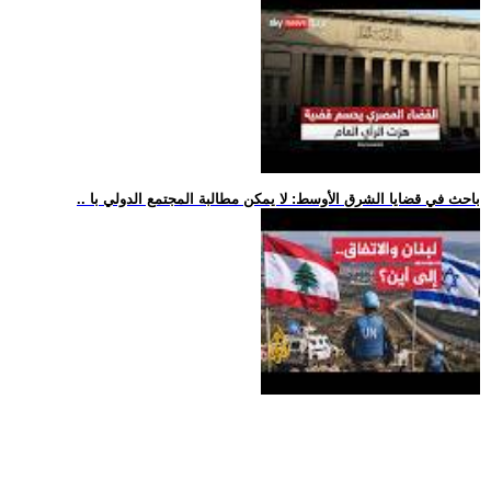
.. باحث في قضايا الشرق الأوسط: لا يمكن مطالبة المجتمع الدولي با