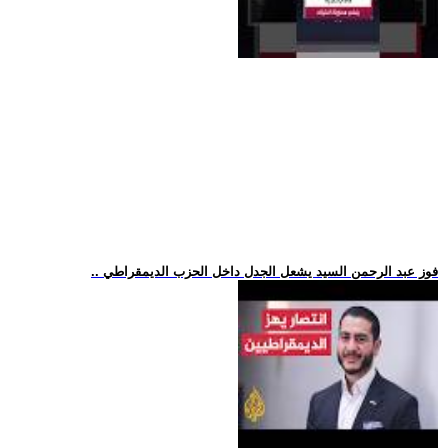
.. فوز عبد الرحمن السيد يشعل الجدل داخل الحزب الديمقراطي