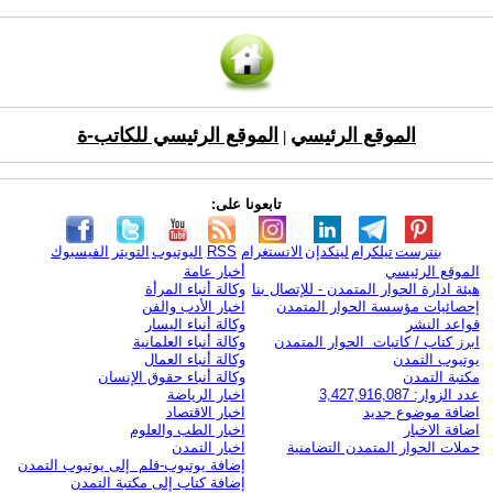
الموقع الرئيسي
الموقع الرئيسي للكاتب-ة
|
تابعونا على:
بنترست
تيلكرام
لينكدإن
الانستغرام
RSS
اليوتيوب
التويتر
الفيسبوك
الموقع الرئيسي
أخبار عامة
هيئة ادارة الحوار المتمدن - للإتصال بنا
وكالة أنباء المرأة
إحصائيات مؤسسة الحوار المتمدن
اخبار الأدب والفن
قواعد النشر
وكالة أنباء اليسار
ابرز كتاب / كاتبات الحوار المتمدن
وكالة أنباء العلمانية
يوتيوب التمدن
وكالة أنباء العمال
مكتبة التمدن
وكالة أنباء حقوق الإنسان
عدد الزوار: 3,427,916,087
اخبار الرياضة
اضافة موضوع جديد
اخبار الاقتصاد
اضافة الاخبار
اخبار الطب والعلوم
حملات الحوار المتمدن التضامنية
اخبار التمدن
إضافة يوتيوب-فلم إلى يوتيوب التمدن
إضافة كتاب إلى مكتبة التمدن